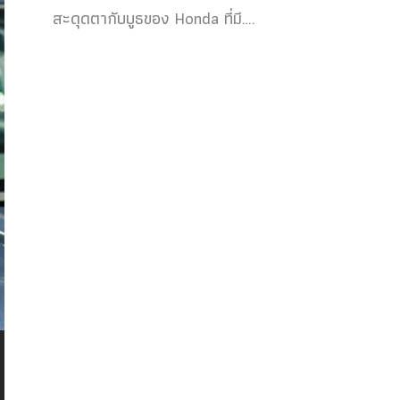
สะดุดตากับบูธของ Honda ที่มี….