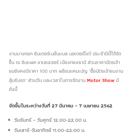
งานบางกอก อินเตอร์เนชั่นแนล มอเตอร์โชว์ ประจำปีนี้ได้จัด
ขึ้น ณ อิมแพค ชาเลนเจอร์ เมืองทองธานี ส่วนราคาบัตรเข้า
ชมยังคงมีราคา 100 บาท พร้อมแคมเปญ ‘ซื้อบัตรเข้าชมงาน
ลุ้นรับรถ’ ส่วนวัน และเวลาในการจัดงาน
Motor Show
มี
ดังนี้
จัดขึ้นในระหว่างวันที่ 27 มีนาคม – 7 เมษายน 2562
วันจันทร์ – วันศุกร์ 12.00-22.00 น.
วันเสาร์-วันอาทิตย์ 11.00-22.00 น.