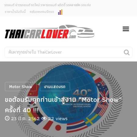
รถยนต์ ข่าวรถยนต์ รถใหม่ ราคารถยนต์ พริตตี้ รถคลาสสิค รถแต่ง
ราคาน้ำมันวันนี้
คลับของคนรักรถ
ยกเลิกการแจ้งเตือน
ข่าวรถยนต์
รถใหม่
คุณต้องการยกเลิกการแจ้งเตือนข่าวสารเมื่อมีการอัพเดต
ใช่หรือไม่?
Classic Car
Concept Car
ไม่
ใช่
คนรักรถ
รถแต่ง
พริตตี้
งานแสดงรถ
Motor Show
งานแสดงรถ
Car In The Movie
ขอต้อนรับทุกท่านเข้าสู่งาน “Motor Show”
สเปคราคา รถยนต์
ครั้งที่ 40 !!!
23 มี.ค. 2562
22 views