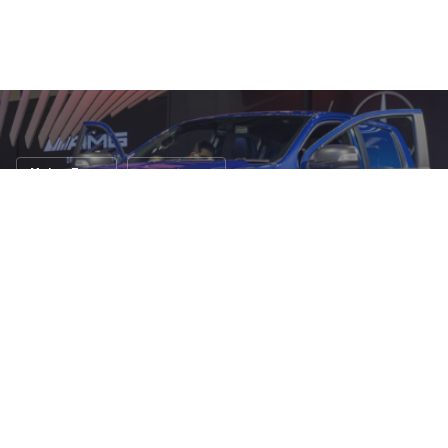
Motor Expo
งานแสดงรถ
รวมรถ 3 ค่าย 3 สไตล์ในงาน Motor Expo
2018
3 ธ.ค. 2561
13 views