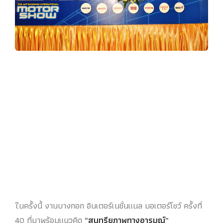
ในครั้งนี้ งานบางกอก อินเตอร์เนชั่นแนล มอเตอร์โชว์ ครั้งที่
40 ที่มาพร้อมแนวคิด
“สนุทรียภาพทางอารมณ์”