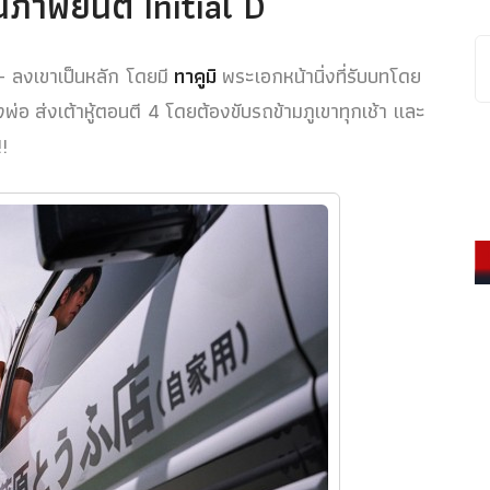
ภาพยนต์ Initial D
น – ลงเขาเป็นหลัก โดยมี
ทาคูมิ
พระเอกหน้านิ่งที่รับบทโดย
พ่อ ส่งเต้าหู้ตอนตี 4 โดยต้องขับรถข้ามภูเขาทุกเช้า และ
!!