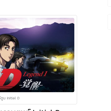
์ตูน Initial D