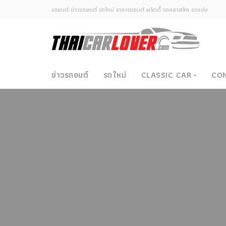
รถยนต์ ข่าวรถยนต์ รถใหม่ ราคารถยนต์ พริตตี้ รถคลาสสิค รถแต่ง
ข่าวรถยนต์
รถใหม่
CLASSIC CAR
CO
Classic Car
ซามูไรวินเทจ-ญี่ปุ่