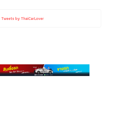
Tweets by ThaiCarLover