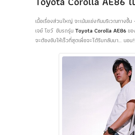
Toyota Corolla AE86
ใน
เนื้อเรื่องส่วนใหญ่ จะเน้นแข่งกันบริเวณทางขึ้
เจย์ โชว์ ขับรถรุ่น
Toyota Corolla AE86
ของ
จะต้องขับให้เร็วที่สุดเพื่อจะได้รีบกลับมา… นอน!