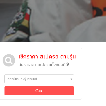
เช็คราคา สเปครถ ตามรุ่น
ค้นหาราคา สเปครถทั้งหมดที่นี่!
ข่าวรถยนต์
เลือกยี่ห้อและรุ่นรถยนต์
รถใหม่
Classic Car
ค้นหา
Concept Car
คนรักรถ