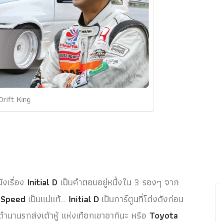
Drift King
ังเรื่อง
Initial D
เป็นคำตอบอยู่หนึ่งใน 3 รองๆ จาก
 Speed
เป็นแน่แท้…
Initial D
เป็นการ์ตูนที่โด่งดังก่อน
ตำนานรถส่งเต้าหู้ แห่งเทือกเขาอากินะ หรือ
Toyota