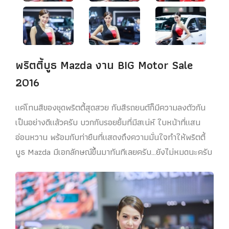
พริตตี้บูธ Mazda งาน BIG Motor Sale
2016
แค่โทนสีของชุดพริตตี้สุดสวย กับสีรถยนต์ก็มีความลงตัวกัน
เป็นอย่างดีแล้วครับ บวกกับรอยยิ้มที่มีสเน่ห์ ใบหน้าที่แสน
อ่อนหวาน พร้อมกับท่ายืนที่แสดงถึงความมั่นใจทำให้พริตตี้
บูธ Mazda มีเอกลักษณ์ขึ้นมาทันทีเลยครับ…ยังไม่หมดนะครับ