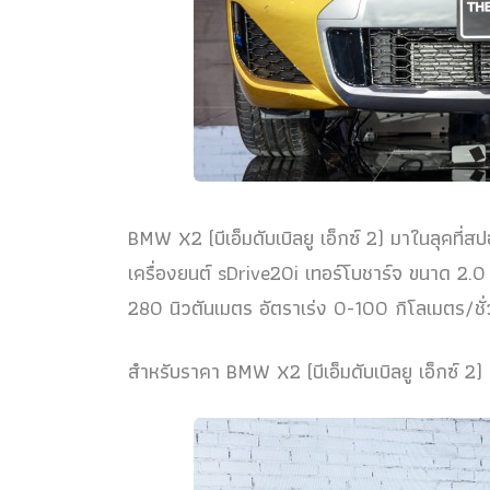
BMW X2 (บีเอ็มดับเบิลยู เอ็กซ์ 2) มาในลุคที
เครื่องยนต์ sDrive20i เทอร์โบชาร์จ ขนาด 2.0
280 นิวตันเมตร อัตราเร่ง 0-100 กิโลเมตร/ชั่
สำหรับราคา BMW X2 (บีเอ็มดับเบิลยู เอ็กซ์ 2) 