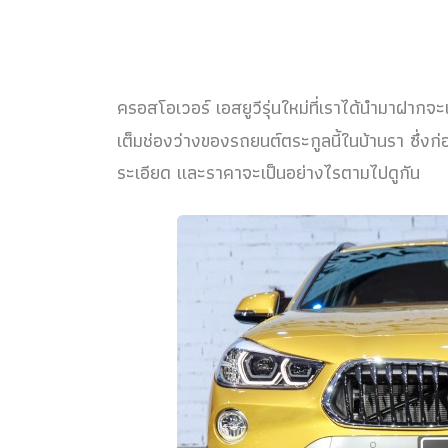
ครอสโอเวอร์ เอสยูวีรุ่นใหม่ที่เราได้นำมาฝากจะ
เต็มช่องว่างของรถยนต์ตระกูลนี้ในบ้านรา ซึ่งก่
ระเอียด และราคาจะเป็นอย่างไรตามไปดูกัน