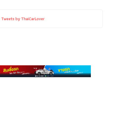
Tweets by ThaiCarLover