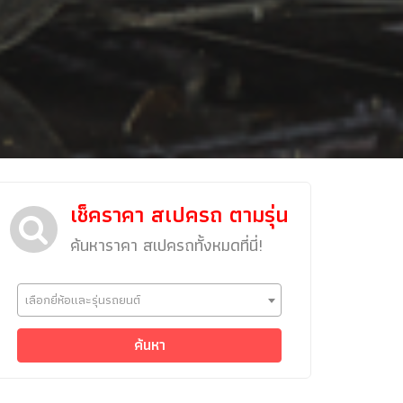
เช็คราคา สเปครถ ตามรุ่น
ค้นหาราคา สเปครถทั้งหมดที่นี่!
ข่าวรถยนต์
เลือกยี่ห้อและรุ่นรถยนต์
รถใหม่
Classic Car
ค้นหา
Concept Car
คนรักรถ