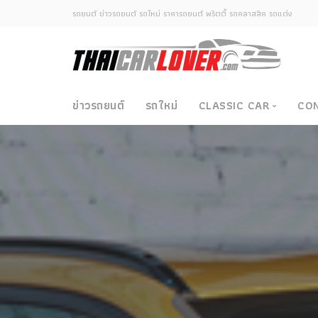
รถยนต์ ข่าวรถยนต์ รถใหม่ ราคารถยนต์ พริตตี้ รถคลาสสิค รถแต่ง
ข่าวรถยนต์
รถใหม่
CLASSIC CAR
CO
Classic Car
ซามูไรวินเทจ-ญี่ปุ่