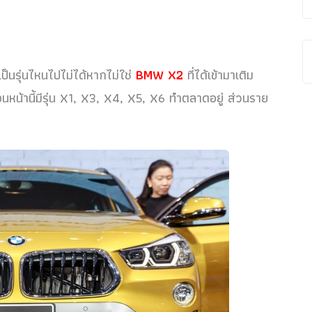
เป็นรุ่นไหนไปไม่ได้หากไม่ใช่
BMW X2
ที่ได้เข้ามาเติม
อนหน้านี้มีรุ่น X1, X3, X4, X5, X6 ทำตลาดอยู่ ส่วนราย