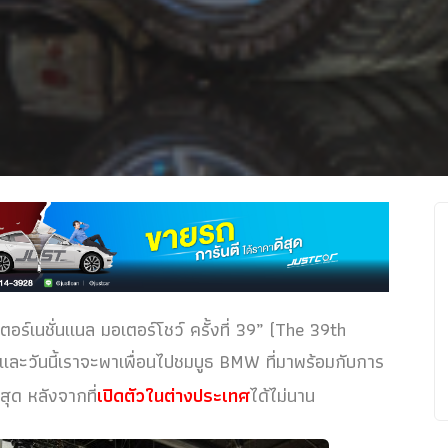
์เนชั่นแนล มอเตอร์โชว์ ครั้งที่ 39” (The 39th
ะวันนี้เราจะพาเพื่อนไปชมบูธ BMW ที่มาพร้อมกับการ
สุด หลังจากที่
เปิดตัวในต่างประเทศ
ได้ไม่นาน