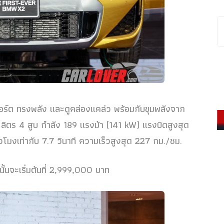
่สปอร์ต ทรงพลัง และดูคล่องแคล่ว พร้อมกับขุมพลังจาก
 ลิตร 4 สูบ กำลัง 189 แรงม้า (141 kW) แรงบิดสูงสุด
วโมงเท่ากับ 7.7 วินาที ความเร็วสูงสุด 227 กม./ชม.
นั้นจะเริ่มต้นที่ 2,999,000 บาท