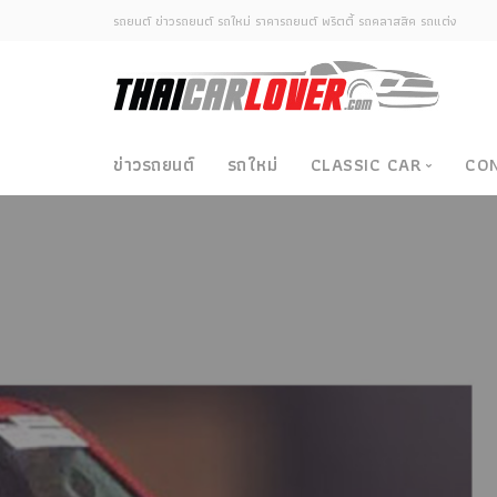
รถยนต์ ข่าวรถยนต์ รถใหม่ ราคารถยนต์ พริตตี้ รถคลาสสิค รถแต่ง
ข่าวรถยนต์
รถใหม่
CLASSIC CAR
CO
Classic Car
ซามูไรวินเทจ-ญี่ปุ่