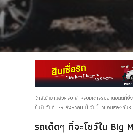
ใกล้เข้ามาแล้วครับ สำหรับมหกรรมยานยนต์ที่ยิ
ขึ้นในวันที่ 1-9 สิงหาคม นี้ วันนี้มาแอบส่องกั
รถเด็ดๆ ที่จะโชว์ใน Big