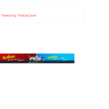
Tweets by ThaiCarLover