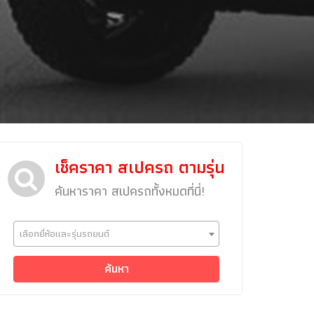
เช็คราคา สเปครถ ตามรุ่น
ค้นหาราคา สเปครถทั้งหมดที่นี่!
ข่าวรถยนต์
เลือกยี่ห้อและรุ่นรถยนต์
รถใหม่
Classic Car
ค้นหา
Concept Car
คนรักรถ