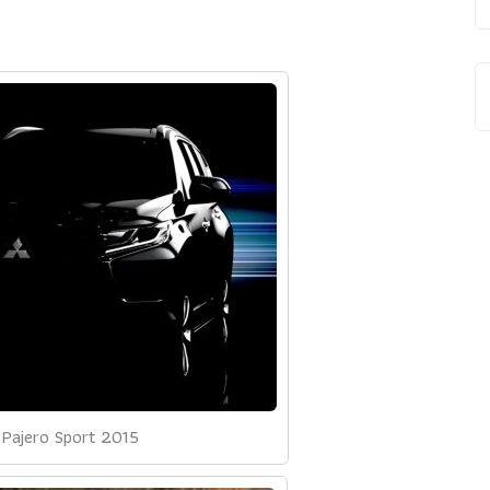
i Pajero Sport 2015