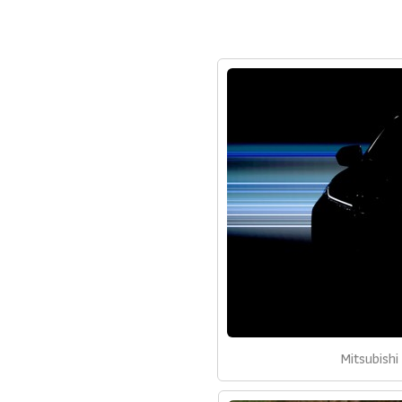
Mitsubish