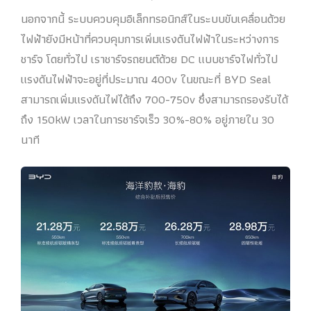
นอกจากนี้ ระบบควบคุมอิเล็กทรอนิกส์ในระบบขับเคลื่อนด้วย
ไฟฟ้ายังมีหน้าที่ควบคุมการเพิ่มแรงดันไฟฟ้าในระหว่างการ
ชาร์จ โดยทั่วไป เราชาร์จรถยนต์ด้วย DC แบบชาร์จไฟทั่วไป
แรงดันไฟฟ้าจะอยู่ที่ประมาณ 400v ในขณะที่ BYD Seal
สามารถเพิ่มแรงดันไฟได้ถึง 700-750v ซึ่งสามารถรองรับได้
ถึง 150kW เวลาในการชาร์จเร็ว 30%-80% อยู่ภายใน 30
นาที