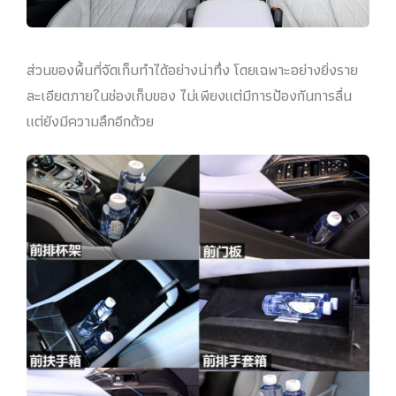
ส่วนของพื้นที่จัดเก็บทำได้อย่างน่าทึ่ง โดยเฉพาะอย่างยิ่งราย
ละเอียดภายในช่องเก็บของ ไม่เพียงแต่มีการป้องกันการลื่น
แต่ยังมีความลึกอีกด้วย