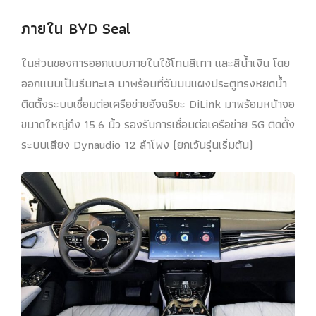
ภายใน
BYD
Seal
ในส่วนของการออกแบบภายในใช้โทนสีเทา และสีน้ำเงิน โดย
ออกแบบเป็นธีมทะเล มาพร้อมที่จับบนแผงประตูทรงหยดน้ำ
ติดตั้งระบบเชื่อมต่อเครือข่ายอัจฉริยะ DiLink มาพร้อมหน้าจอ
ขนาดใหญ่ถึง 15.6 นิ้ว รองรับการเชื่อมต่อเครือข่าย 5G ติดตั้ง
ระบบเสียง Dynaudio 12 ลำโพง (ยกเว้นรุ่นเริ่มต้น)