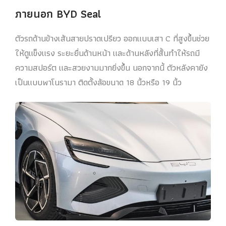
ภายนอก
BYD
Seal
ตัวรถด้านข้างเส้นสายปราดเปรียว ออกแบบเสา C ที่สูงขึ้นช่วย
ให้ดูแข็งแรง ระยะยื่นด้านหน้า และด้านหลังที่สั้นทำให้รถมี
ความสปอร์ต และสวยงามมากยิ่งขึ้น นอกจากนี้ ตัวหลังคายัง
เป็นแบบพาโนรามา ติดตั้งล้อขนาด 18 นิ้วหรือ 19 นิ้ว