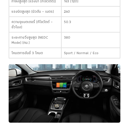
กำลังสูงสุด (แรงม้า (กิโลวัตต์))
163 (120)
แรงบิดสูงสุด (นิวตัน – เมตร)
260
ความจุแบตเตอรี่ (กิโลวัตต์ –
50.3
ชั่วโมง)
ระยะทางวิ่งสูงสุด (NEDC
380
Mode) (กม.)
โหมดการขับขี่ 3 โหมด
Sport / Normal / Eco