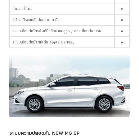
จำนวนลำโพง
6
หน้าจอสีระบบสัมผัสขนาด 8 นิ้ว
●
ระบบเชื่อมต่อโทรศัพท์มือถือผ่านบลูทูธ / ช่องเชื่อมต่อ USB
●
ระบบเชื่อมต่อมัลติมีเดีย Apple CarPlay
●
ระบบความปลอดภัย
NEW MG EP