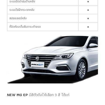
ระบบปัดน้ำฝนด้านหลัง
●
ระบบไล่ฝ้ากระจกหลัง
●
สปอยเลอร์หลัง
●
ที่ปิดห้องเก็บสัมภาระท้ายรถ
●
NEW MG EP
มีสีตัวถังให้เลือก 3 สี ได้แก่