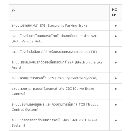
รุ่น
MG
EP
ระบบเบรกมือไฟฟ้า EPB (Electronic Parking Brake)
●
ระบบป้องกันการไหลของรถโดยไม่ต้องเหยียบเบรกค้าง AVH
●
(Auto Vehicle Hold)
ระบบป้องกันล้อล็อก ABS พร้อมระบบกระจายแรงเบรก EBD
●
ระบบเสริมแรงเบรกด้วยอิเล็กทรอนิกส์ EBA (Electronic Brake
●
Assist)
ระบบควบคุมการทรงตัว SCS (Stability Control System)
●
ระบบควบคุมการเบรกในขณะเข้าโค้ง CBC (Curve Brake
●
Control)
ระบบป้องกันล้อหมุนฟรี และควบคุมการลื่นไถล TCS (Traction
●
Control System)
ระบบช่วยการออกตัวบนทางลาดชัน HAS (Hill Start Assist
●
System)