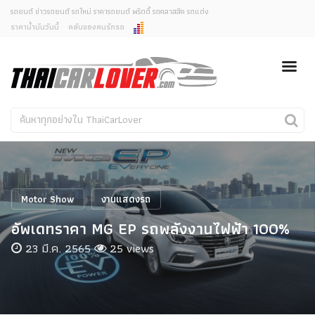
รถยนต์ ข่าวรถยนต์ รถใหม่ ราคารถยนต์ พริตตี้ รถคลาสสิค รถแต่ง
ราคาน้ำมันวันนี้
คลับของคนรักรถ
ยกเลิกการแจ้งเตือน
ข่าวรถยนต์
รถใหม่
คุณต้องการยกเลิกการแจ้งเตือนข่าวสารเมื่อมีการอัพเดต
ใช่หรือไม่?
Classic Car
Concept Car
ไม่
ใช่
คนรักรถ
รถแต่ง
พริตตี้
งานแสดงรถ
Motor Show
งานแสดงรถ
Car In The Movie
อัพเดทราคา MG EP รถพลังงานไฟฟ้า 100%
สเปคราคา รถยนต์
23 มี.ค. 2565
25 views