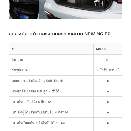
อุปกรณ์ภายใน และความสะดวกสบาย
NEW MG EP
รุ่น
MG EP
สีภายใน
ดำ
วัสดุหุ้มเบาะ
หนังสังเคราะห์
ตกแต่งภายในด้วยวัสดุ Soft Touch
●
พวงมาลัยหุ้มหนัง ปรับสูง – ต่ำได้
●
เบาะนั่งคนขับปรับ 6 ทิศทาง
●
เบาะนั่งผู้โดยสารด้านหน้าปรับ 4 ทิศทาง
●
เบาะนั่งด้านหลัง พนักพิงพับได้ 60:40
●