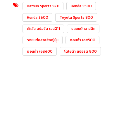
Datsun Sports S211
Honda S500
Honda S600
Toyota Sports 800
ดัทสัน สปอร์ต เอส211
รถยนต์คลาสสิก
รถยนต์คลาสสิกญี่ปุ่น
ฮอนด้า เอส500
ฮอนด้า เอส600
โตโยต้า สปอร์ต 800