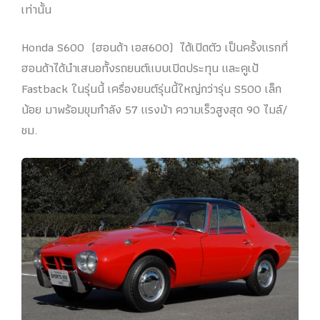
เท่านั้น
Honda S600 (ฮอนด้า เอส600) ได้เปิดตัว เป็นครั้งแรกที่
ฮอนด้าได้นำเสนอทั้งรถยนต์แบบเปิดประทุน และคูเป้
Fastback ในรุ่นนี้ เครื่องยนต์รุ่นนี้ใหญ่กว่ารุ่น S500 เล็ก
น้อย มาพร้อมขุมกำลัง 57 แรงม้า ความเร็วสูงสุด 90 ไมล์/
ชม.