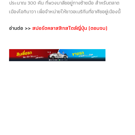
ประมาณ 300 คัน ที่พวงมาลัยอยู่ทางซ้ายมือ สำหรับตลาด
เมืองโอกินาวา เพื่อจำหน่ายให้ชาวอเมริกันที่อาศัยอยู่เมืองนี้
อ่านต่อ >>
สปอร์ตคลาสสิกสไตล์ญี่ปุ่น (ตอนจบ)