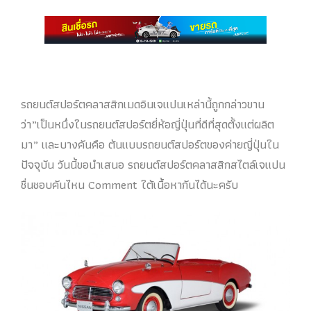
รถยนต์สปอร์ตคลาสสิกเมดอินเจแปนเหล่านี้ถูกกล่าวขาน
ว่า”เป็นหนึ่งในรถยนต์สปอร์ตยี่ห้อญี่ปุ่นที่ดีที่สุดตั้งแต่ผลิต
มา” และบางคันคือ ต้นแบบรถยนต์สปอร์ตของค่ายญี่ปุ่นใน
ปัจจุบัน วันนี้ขอนำเสนอ รถยนต์สปอร์ตคลาสสิกสไตล์เจแปน
ชื่นชอบคันไหน Comment ใต้เนื้อหากันได้นะครับ