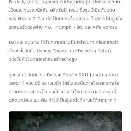
Fairlady (ดัทสัน แฟร์เลดี้) ในประเทศญี่ปุ่น เป็นซีรีย์รถยนต์
เปิดประทุนของนิสสัน ผลิตในปี 1960 ซึ่งรุ่นนี้เป็นต้นแบบ
ของ Nissan Z-Car ซึ่งเป็นที่นิยมในปัจจุบัน ในอดีตเป็นคู่แข่ง
รถสปอร์ตของค่าย MG, Triumph, Fiat, และAlfa Romeo
Datsun Sports ได้รับความนิยมเป็นอย่างมาก กลับกลายว่า
ต้องแข่งขันกับ Honda, Toyota, และDaihatsu ที่เข้ามา
แข่งขันกันในตลาดรถสปอร์ตอย่างสูง
รุ่นแรกที่ผลิตคือ รุ่น Datsun Sports S211 (ดัทสัน สปอร์ต
เอส211) 988 ซีซี 36 แรงม้า ได้รับแรงบันดาลใจมากจากเรือ
ลาดตระเวนขนาดเล็ก บอดี้ทำมาจากไฟเบอร์กลาส และรุ่นนี้
ผลิตมาเพียง 20 คัน ทำให้เป็นรุ่นหนึ่งที่หาชมได้ยากมาก ๆ