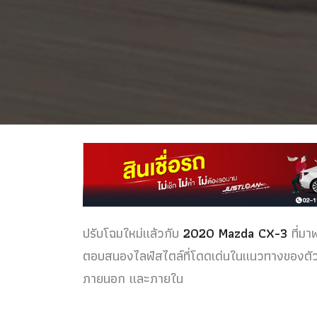
ปรับโฉมใหม่แล้วกับ
2020 Mazda CX-3
ที่มา
ตอบสนองไลฟ์สไตล์ที่โดดเด่นในแนวทางของตัวเอง
ภายนอก และภายใน