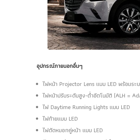
อุปกรณ์ภายนอกอื่นๆ
ไฟหน้า Projector Lens แบบ LED พร้อมระบบเ
ไฟหน้าปรับระดับสูง-ต่ำอัตโนมัติ (ALH = 
ไฟ Daytime Running Lights แบบ LED
ไฟท้ายแบบ LED
ไฟตัดหมอกคู่หน้า แบบ LED