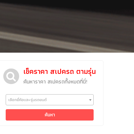
เช็คราคา สเปครถ ตามรุ่น
ค้นหาราคา สเปครถทั้งหมดที่นี่!
ข่าวรถยนต์
เลือกยี่ห้อและรุ่นรถยนต์
รถใหม่
Classic Car
ค้นหา
Concept Car
คนรักรถ