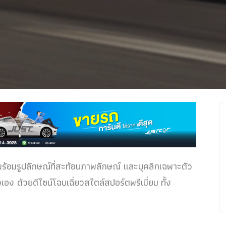
พร้อมรูปลักษณ์ที่สะท้อนภาพลักษณ์ และบุคลิกเฉพาะตัว
 ด้วยดีไซน์โฉบเฉี่ยวสไตล์สปอร์ตพรีเมี่ยม ทั้ง