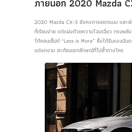
ภายนอก 2020 Mazda C
2020 Mazda CX-3 ยังคงการออกแบบ และพัฒ
ที่เรียบง่าย แต่แฝงด้วยความโฉบเฉี่ยว ทรงพลัง
ใต้คอนเซ็ปต์ “Less is More” ซึ่งได้รับแรงบันด
แต่งดงาม สะท้อนเอกลักษณ์ที่ไม่ซ้ำทางใคร