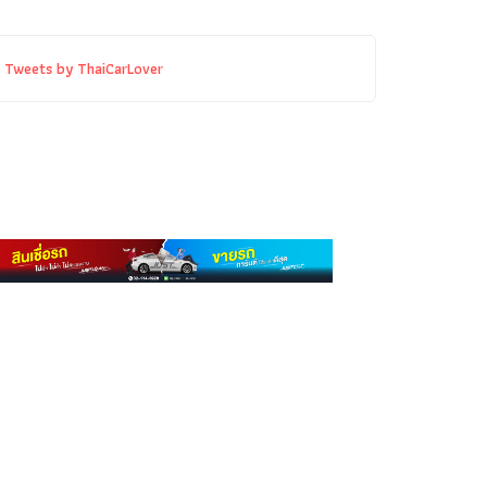
Tweets by ThaiCarLover