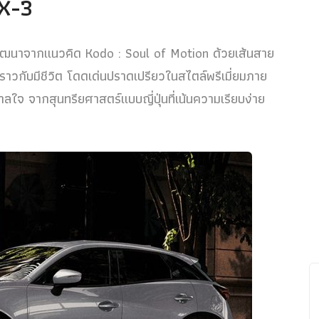
X-3
นาจากแนวคิด Kodo : Soul of Motion ด้วยเส้นสาย
ราวกับมีชีวิต โดดเด่นปราดเปรียวในสไตล์พรีเมี่ยมภาย
าลใจ จากสุนทรียศาสตร์แบบญี่ปุ่นที่เน้นความเรียบง่าย