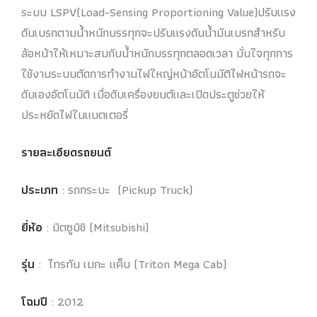
ระบบ LSPV(Load-Sensing Proportioning Value)ปรับแรง
ดันเบรกตามน้ำหนักบรรทุกจะปรับแรงดันน้ำมันเบรกสำหรับ
ล้อหน้าให้เหมาะสมกับน้ำหนักบรรทุกตลอดเวลา มั่นใจทุกการ
ใช้งานระบบตัดการทำงานไฟใหญ่หน้าอัตโนมัติไฟหน้ารถจะ
ดับเองอัตโนมัติ เมื่อดับเครื่องยนต์และเปิดประตูช่วยให้
ประหยัดไฟในแบตเตอรี่
รายละเอียดรถยนต์
ประเภท
: รถกระบะ (Pickup Truck)
ยี่ห้อ
: มิตซูบิชิ (Mitsubishi)
รุ่น
: ไทรทัน เมกะ แค็บ (Triton Mega Cab)
โฉมปี
: 2012