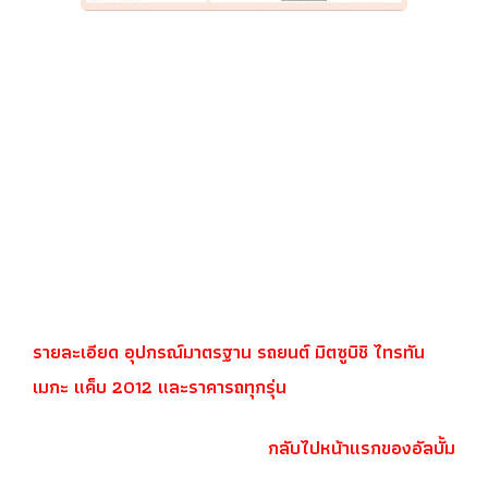
รายละเอียด อุปกรณ์มาตรฐาน รถยนต์ มิตซูบิชิ ไทรทัน
เมกะ แค็บ 2012 และราคารถทุกรุ่น
กลับไปหน้าแรกของอัลบั้ม