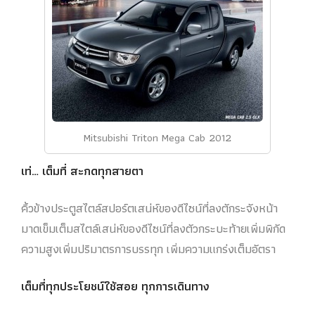
Mitsubishi Triton Mega Cab 2012
เท่… เต็มที่ สะกดทุกสายตา
คิ้วข้างประตูสไตล์สปอร์ตเสน่ห์ของดีไซน์ที่ลงตักระจังหน้า
มาดเข็มเต็มสไตล์เสน่ห์ของดีไซน์ที่ลงตัวกระบะท้ายเพิ่มพิกัด
ความสูงเพิ่มปริมาตรการบรรทุก เพิ่มความแกร่งเต็มอัตรา
เต็มที่ทุกประโยชน์ใช้สอย ทุกการเดินทาง