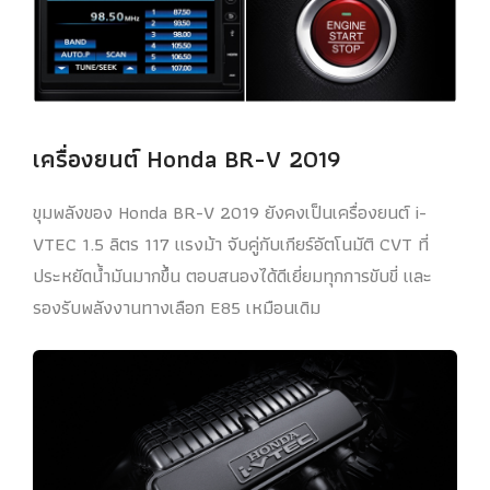
เครื่องยนต์ Honda BR-V 2019
ขุมพลังของ Honda BR-V 2019 ยังคงเป็นเครื่องยนต์ i-
VTEC 1.5 ลิตร 117 แรงม้า จับคู่กับเกียร์อัตโนมัติ CVT ที่
ประหยัดน้ำมันมากขึ้น ตอบสนองได้ดีเยี่ยมทุกการขับขี่ และ
รองรับพลังงานทางเลือก E85 เหมือนเดิม