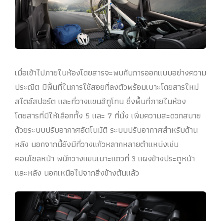
เมื่อเข้าไปภายในห้องโดยสารจะพบกับการออกแบบอย่างความ
ประณีต มีพื้นที่ในการใช้สอยที่ลงตัวพร้อมเบาะโดยสารใหม่
สไตล์สปอร์ต และที่วางแขนสีทูโทน ซึ่งพื้นที่ภายในห้อง
โดยสารที่มีให้เลือกทั้ง 5 และ 7 ที่นั่ง เพิ่มความสะดวกสบาย
ด้วยระบบปรับอากาศอัตโนมัติ ระบบปรับอากาศสำหรับด้าน
หลัง นอกจากนี้ยังมีที่วางแก้วหลากหลายตำแหน่งเช่น
คอนโซลหน้า พนักวางแขนเบาะแถวที่ 3 แผงข้างประตูหน้า
และหลัง นอกเหนือไปจากสิ่งข้างต้นแล้ว