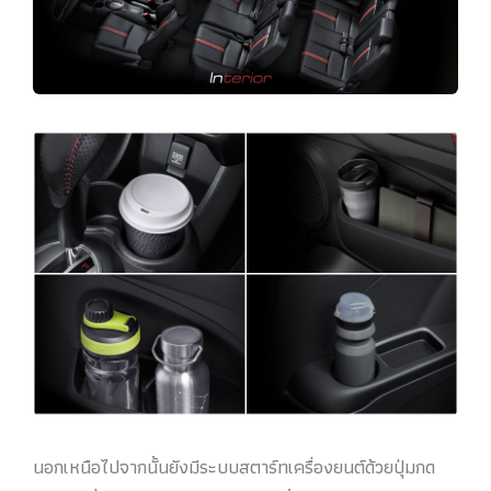
นอกเหนือไปจากนั้นยังมีระบบสตาร์ทเครื่องยนต์ด้วยปุ่มกด