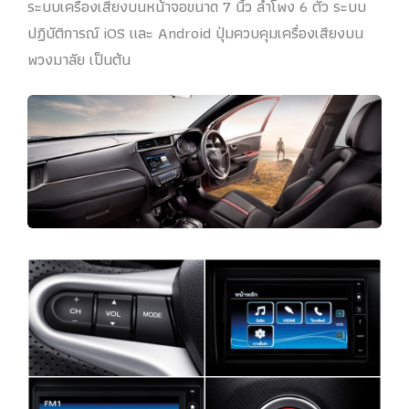
ระบบเครื่องเสียงบนหน้าจอขนาด 7 นิ้ว ลำโพง 6 ตัว ระบบ
ปฏิบัติการณ์ iOS และ Android ปุ่มควบคุมเครื่องเสียงบน
พวงมาลัย เป็นต้น