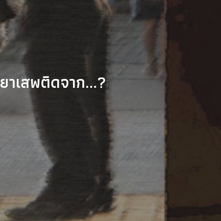
ดยาเสพติดจาก...?