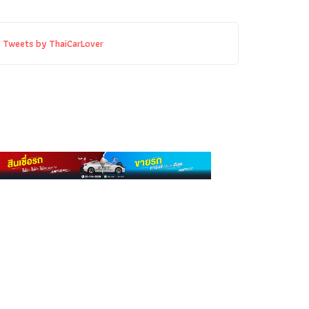
Tweets by ThaiCarLover