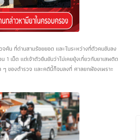
วจค้น ที่ด่านสามร้อยยอด และในระหว่างที่ตัวคนขับลง
 เม็ด แต่เจ้าตัวยืนยันว่าไม่เคยยุ้งเกี่ยวกับยาเสพติด
ก ๆ ของตำรวจ และคดีนี้ก็จบลงที่ ศาลยกฟ้องเพราะ