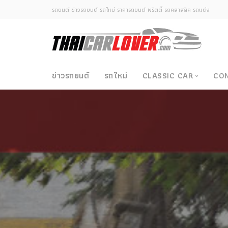
รถยนต์ ข่าวรถยนต์ รถใหม่ ราคารถยนต์ พริตตี้ รถคลาสสิค รถแต่ง
ข่าวรถยนต์
รถใหม่
CLASSIC CAR
CO
Classic Car
ซามูไรวินเทจ-ญี่ปุ่