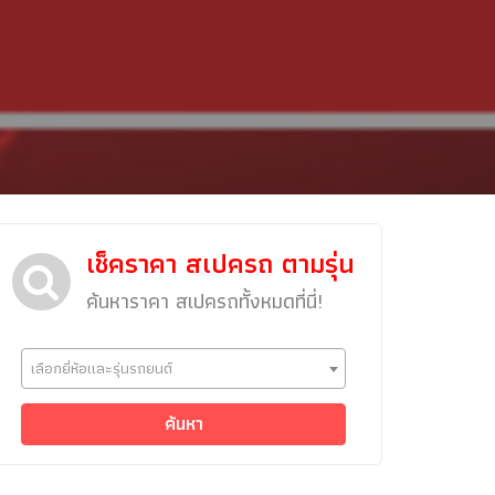
เช็คราคา สเปครถ ตามรุ่น
ค้นหาราคา สเปครถทั้งหมดที่นี่!
ข่าวรถยนต์
เลือกยี่ห้อและรุ่นรถยนต์
รถใหม่
Classic Car
ค้นหา
Concept Car
คนรักรถ