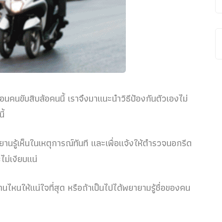
ือนคนขับสิบล้อคนนี้ เราจึงมาแนะนำวิธีป้องกันตัวเองไม่
ี้
พยานรู้เห็นในเหตุการณ์ทันที และเพื่อแจ้งให้ตำรวจนอกรีด
ไม่เงียบแน่
นไหนให้แน่ใจที่สุด หรือถ้าเป็นไปได้พยายามรู้ชื่อของคน