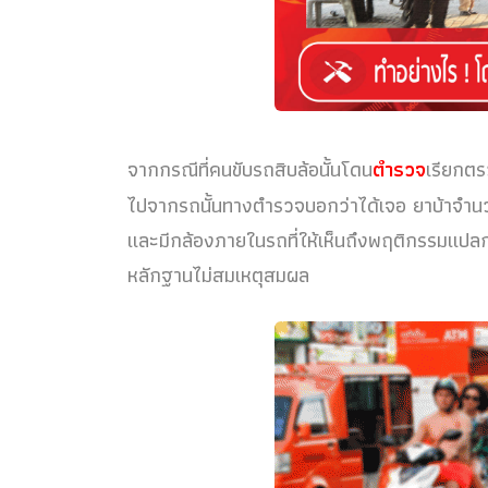
จากกรณีที่คนขับรถสิบล้อนั้นโดน
ตำรวจ
เรียกตร
ไปจากรถนั้นทางตำรวจบอกว่าได้เจอ ยาบ้าจำนวน 1
และมีกล้องภายในรถที่ให้เห็นถึงพฤติกรรมแปล
หลักฐานไม่สมเหตุสมผล