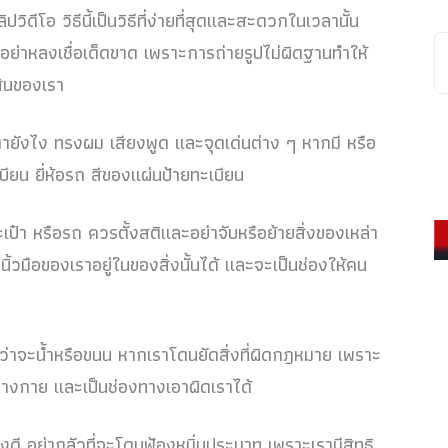
ิปวิดีโอ วิธีนี้เป็นวิธีที่ง่ายที่สุดและสะดวกในเวลานั้น
อย่าหลงเชื่อเด็ดขาด เพราะการถ่ายรูปไม่ผิดฐานทำให้
สินของเรา
ายังไง ทรงผม เสียงพูด และจุดเด่นต่าง ๆ หากมี หรือ
น ยี่ห้อรถ สีของแผ่นป้ายทะเบียน
๋า หรือรถ ควรตั้งสติและอย่าจับหรือย้ายสิ่งของเหล่า
นิ้วมือของเราอยู่ในของสิ่งนั้นได้ และจะเป็นช่องให้คน
่ว่าจะน้ำหรือขนน หากเราโดนยัดสิ่งที่ผิดกฎหมาย เพราะ
างกาย และเป็นช่องทางเอาผิดเราได้
่งดี อย่ากลัวที่จะโดนฟ้องหมิ่นประมาท เพราะเรามีสิทธิ