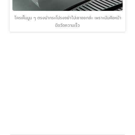
ใครเห็นนูน ๆ ตรงฝากระโปรงอย่าไปเอาออกล่ะ เพราะมันคือหน้า
ปัดวัดความเร็ว