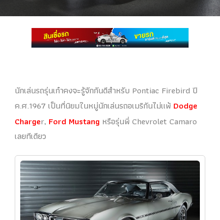
นักเล่นรถรุ่นเก๋าคงจะรู้จักกันดีสำหรับ Pontiac Firebird ปี
ค.ศ.1967 เป็นที่นิยมในหมู่นักเล่นรถอเมริกันไม่แพ้
Dodge
Charge
r,
Ford Mustang
หรือรุ่นพี่ Chevrolet Camaro
เลยทีเดียว