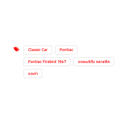
Classic Car
Pontiac
Pontiac Firebird 1967
รถอเมริกัน คลาสสิค
รถเก่า