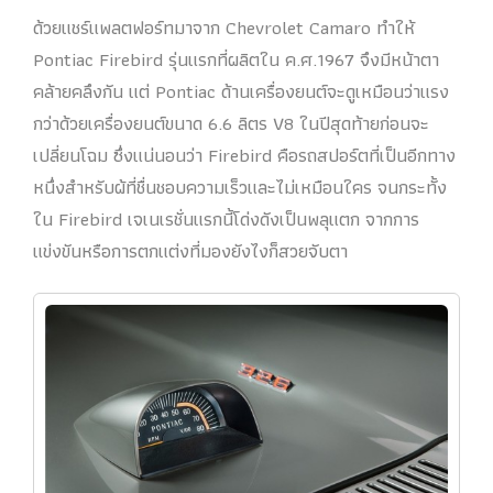
ด้วยแชร์แพลตฟอร์ทมาจาก Chevrolet Camaro ทำให้
Pontiac Firebird รุ่นแรกที่ผลิตใน ค.ศ.1967 จึงมีหน้าตา
คล้ายคลึงกัน แต่ Pontiac ด้านเครื่องยนต์จะดูเหมือนว่าแรง
กว่าด้วยเครื่องยนต์ขนาด 6.6 ลิตร V8 ในปีสุดท้ายก่อนจะ
เปลี่ยนโฉม ซึ่งแน่นอนว่า Firebird คือรถสปอร์ตที่เป็นอีกทาง
หนึ่งสำหรับผ้ที่ชื่นชอบความเร็วและไม่เหมือนใคร จนกระทั้ง
ใน Firebird เจเนเรชั่นแรกนี้โด่งดังเป็นพลุแตก จากการ
แข่งขันหรือการตกแต่งที่มองยังไงก็สวยจับตา