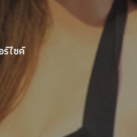
ร์ไซค์