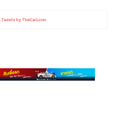
Tweets by ThaiCarLover