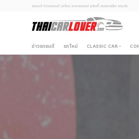
รถยนต์ ข่าวรถยนต์ รถใหม่ ราคารถยนต์ พริตตี้ รถคลาสสิค รถแต่ง
ข่าวรถยนต์
รถใหม่
CLASSIC CAR
CO
Classic Car
ซามูไรวินเทจ-ญี่ปุ่