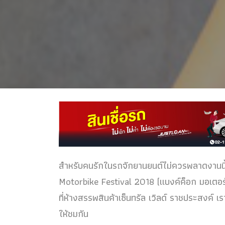
สำหรับคนรักในรถจักยานยนต์ไม่ควรพลาดงานนี้
Motorbike Festival 2018 (แบงค์ค็อก มอเตอร์
ที่ห้างสรรพสินค้าเซ็นทรัล เวิลด์ ราชประสงค์
ให้ชมกัน