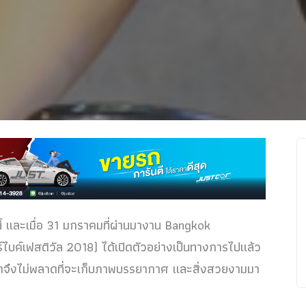
 และเมื่อ 31 มกราคมที่ผ่านมางาน Bangkok
ไบค์เฟสติวัล 2018) ได้เปิดตัวอย่างเป็นทางการไปแล้ว
 เราจึงไม่พลาดที่จะเก็บภาพบรรยากาศ และสิ่งสวยงามมา