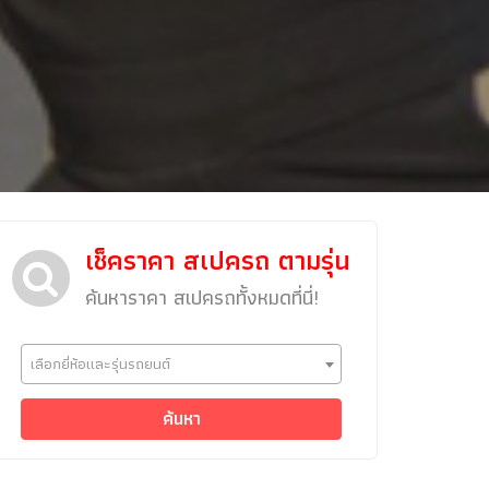
เช็คราคา สเปครถ ตามรุ่น
ค้นหาราคา สเปครถทั้งหมดที่นี่!
ข่าวรถยนต์
เลือกยี่ห้อและรุ่นรถยนต์
รถใหม่
Classic Car
ค้นหา
Concept Car
คนรักรถ