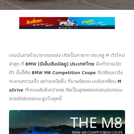
แรงบันดาลใจมาจากรถแข่ง เกิดเป็นทายาท ตระกลู M ตัวใหม่
ล่าสุด ที่
BMW (บีเอ็มดับเบิลยู) ประเทศไทย
พึ่งทำการเปิด
ตัว นั้นก็คือ
BMW M8 Competition Coupe
ที่เตรียมมาวิ่ง
ทะยานความเร็ว อย่างเหนือชั้น ที่มาพร้อมระบบขับเคลื่อน
M
xDrive
ที่ทรงพลังยิ่งกว่าเคย ถือเป็นสุดยอดแห่งยนตรกรรม
สปอร์ตสมรรถนะสูงในยุคนี้