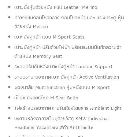
เบาะนั่งหุ้มด้วยหนัง Full Leather Merino
ที่วางแขนคอนโซลกลาง คอนโซลหน้า และ แผงประตู หุ้ม
ด้วยหนัง Merino
เบาะนั่งคู่หน้า แบบ M Sport Seats
เบาะนั่งคู่หน้า ปรับด้วยไฟฟ้า พร้อมระบบบันทึกความจำ
ตำแหน่ง Memory Seat
ระบบปรับดันหลังเบาะนั่งคู่หน้า Lumbar Support
ระบบระบายอากาศเบาะนั่งคู่หน้า Active Ventilation
พวงมาลัย Multifunction หุ้มหนังแบบ M Sport
เข็มขัดนิรภัยดีไซน์ M Seat Belts
ไฟสร้างบรรยากาศภายในห้องโดยสาร Ambient Light
เพดานหลังคาภายในบุด้วยวัสดุ BMW Individual
Headliner Alcantara สีดำ Anthracite