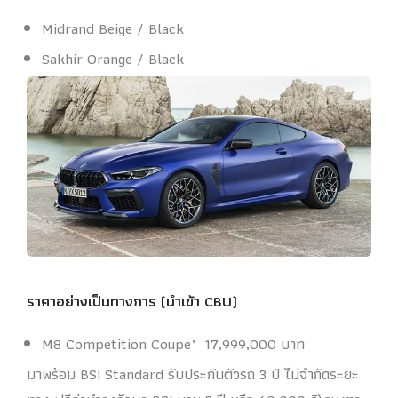
Midrand Beige / Black
Sakhir Orange / Black
ราคาอย่างเป็นทางการ (นำเข้า CBU)
M8 Competition Coupe’ 17,999,000 บาท
มาพร้อม BSI Standard รับประกันตัวรถ 3 ปี ไม่จำกัดระยะ