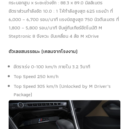
กระบอกสูบ x ระยะช่วงชัก : 88.3 x 89.0 มิลลิเมตร
อัตราส่วนกำลังอัด 10.0 : 1 ให้กำลังสูงสุด 625 แรงม้า ที่
6,000 – 6,700 รอบ/นาที แรงบิดสูงสุด 750 นิวตันเมตร ที่
1,800 – 5,800 รอบ/นาที จับคู่กับเกียร์อัตโนมัติ M
Steptronic 8 จังหวะ ขับเคลื่อน 4 ล้อ M xDrive
ตัวเลขสมรรถนะ (เคลมจากโรงงาน)
อัตราเร่ง 0-100 km/h ภายใน 3.2 วินาที
Top Speed 250 km/h
Top Speed 305 km/h (Unlocked by M Driver’s
Package)