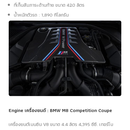
ที่เก็บสัมภาระด้านท้าย ขนาด 420 ลิตร
น้ำหนักตัวรถ : 1,890 กิโลกรัม
Engine เครื่องยนต์ :
BMW M8 Competition Coupe
เครื่องยนต์เบนซิน V8 ขนาด 4.4 ลิตร 4,395 ซีซี. เทอร์โบ