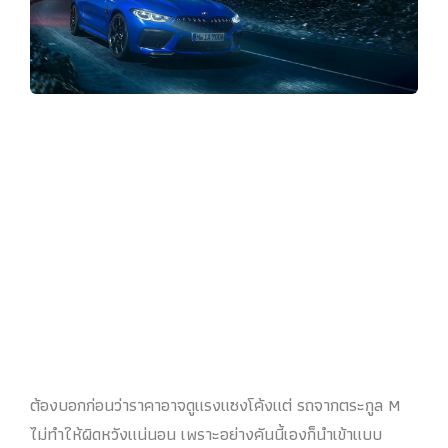
ต้องบอกก่อนว่าราคาอาจดูแรงแซงโค้งแต่ รถจากตระกูล M
ไม่ทำให้ผิดหวังแน่นอน เพราะอย่างคันนี้เองก็นำเข้าแบบ