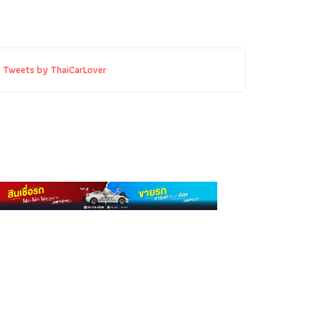
Tweets by ThaiCarLover