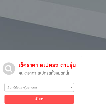
ข่าวรถยนต์
เช็คราคา สเปครถ ตามรุ่น
รถใหม่
ค้นหาราคา สเปครถทั้งหมดที่นี่!
Classic Car
Concept Car
เลือกยี่ห้อและรุ่นรถยนต์
คนรักรถ
รถแต่ง
ค้นหา
พริตตี้