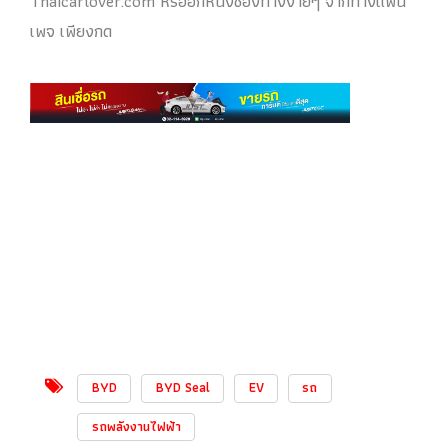
Thaicarlover.com หรืออีกหนึ่งช่องทางง่ายๆ จากทางแฟน
เพจ เพียงกด
BYD
BYD Seal
EV
รถ
รถพลังงานไฟฟ้า