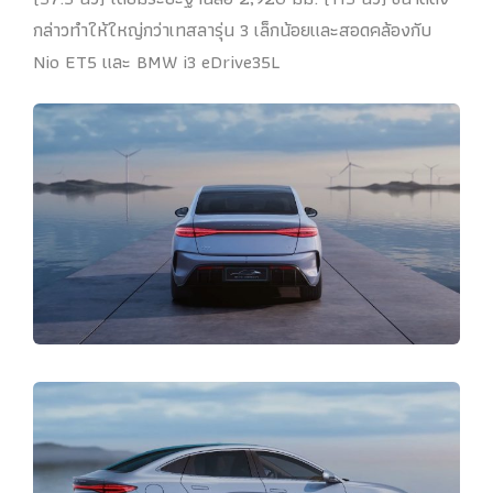
กล่าวทำให้ใหญ่กว่าเทสลารุ่น 3 เล็กน้อยและสอดคล้องกับ
Nio ET5 และ BMW i3 eDrive35L