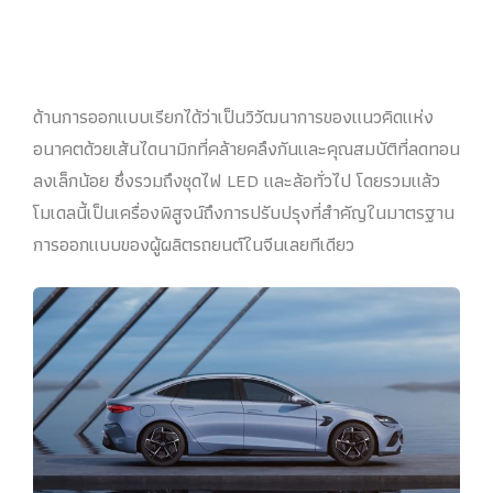
ด้านการออกแบบเรียกได้ว่าเป็นวิวัฒนาการของแนวคิดแห่ง
อนาคตด้วยเส้นไดนามิกที่คล้ายคลึงกันและคุณสมบัติที่ลดทอน
ลงเล็กน้อย ซึ่งรวมถึงชุดไฟ LED และล้อทั่วไป โดยรวมแล้ว
โมเดลนี้เป็นเครื่องพิสูจน์ถึงการปรับปรุงที่สำคัญในมาตรฐาน
การออกแบบของผู้ผลิตรถยนต์ในจีนเลยทีเดียว