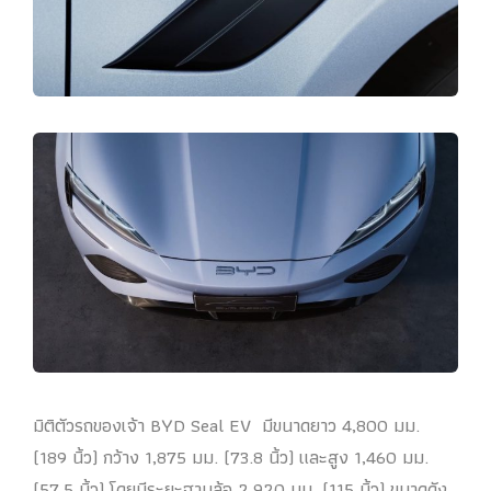
มิติตัวรถของเจ้า BYD Seal EV มีขนาดยาว 4,800 มม.
(189 นิ้ว) กว้าง 1,875 มม. (73.8 นิ้ว) และสูง 1,460 มม.
(57.5 นิ้ว) โดยมีระยะฐานล้อ 2,920 มม. (115 นิ้ว) ขนาดดัง