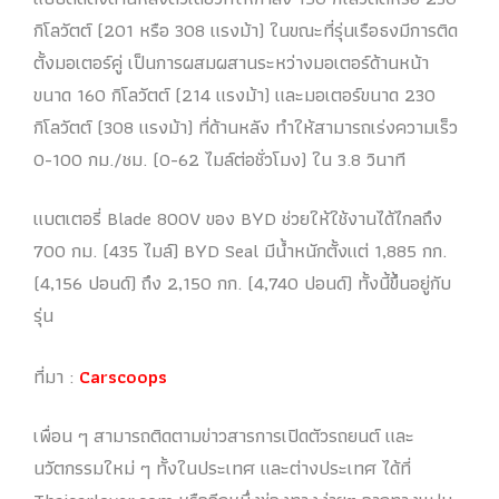
กิโลวัตต์ (201 หรือ 308 แรงม้า) ในขณะที่รุ่นเรือธงมีการติด
ตั้งมอเตอร์คู่ เป็นการผสมผสานระหว่างมอเตอร์ด้านหน้า
ขนาด 160 กิโลวัตต์ (214 แรงม้า) และมอเตอร์ขนาด 230
กิโลวัตต์ (308 แรงม้า) ที่ด้านหลัง ทำให้สามารถเร่งความเร็ว
0-100 กม./ชม. (0-62 ไมล์ต่อชั่วโมง) ใน 3.8 วินาที
แบตเตอรี่ Blade 800V ของ BYD ช่วยให้ใช้งานได้ไกลถึง
700 กม. (435 ไมล์) BYD Seal มีน้ำหนักตั้งแต่ 1,885 กก.
(4,156 ปอนด์) ถึง 2,150 กก. (4,740 ปอนด์) ทั้งนี้ขึ้นอยู่กับ
รุ่น
ที่มา :
Carscoops
เพื่อน ๆ สามารถติดตามข่าวสารการเปิดตัวรถยนต์ และ
นวัตกรรมใหม่ ๆ ทั้งในประเทศ และต่างประเทศ ได้ที่