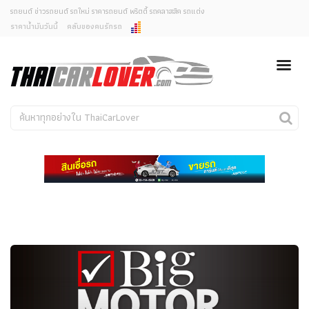
รถยนต์ ข่าวรถยนต์ รถใหม่ ราคารถยนต์ พริตตี้ รถคลาสสิค รถแต่ง
ราคาน้ำมันวันนี้
คลับของคนรักรถ
ยกเลิกการแจ้งเตือน
ข่าวรถยนต์
รถใหม่
คุณต้องการยกเลิกการแจ้งเตือนข่าวสารเมื่อมีการอัพเดต
ใช่หรือไม่?
Classic Car
Concept Car
ไม่
ใช่
คนรักรถ
รถแต่ง
พริตตี้
งานแสดงรถ
Car In The Movie
สเปคราคา รถยนต์