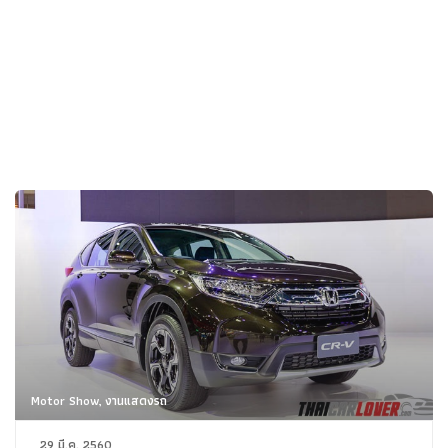
Motor Show, งานแสดงรถ
29 มี.ค. 2560