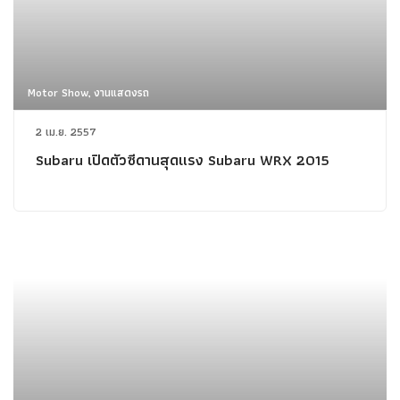
Motor Show, งานแสดงรถ
2 เม.ย. 2557
Subaru เปิดตัวซีดานสุดแรง Subaru WRX 2015