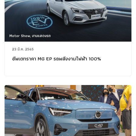
Motor Show, งานแสดงรถ
23 มี.ค. 2565
อัพเดทราคา MG EP รถพลังงานไฟฟ้า 100%