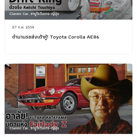
Classic Car, ซามูไรวินเทจ-ญี่ปุ่น
27 ก.พ. 2558
ตำนานรถส่งเต้าหู้! Toyota Corolla AE86
Classic Car, ซามูไรวินเทจ-ญี่ปุ่น