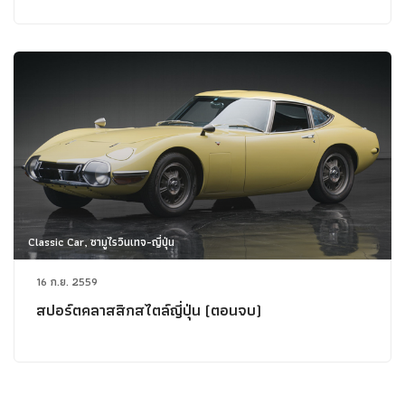
Classic Car, ซามูไรวินเทจ-ญี่ปุ่น
16 ก.ย. 2559
สปอร์ตคลาสสิกสไตล์ญี่ปุ่น (ตอนจบ)