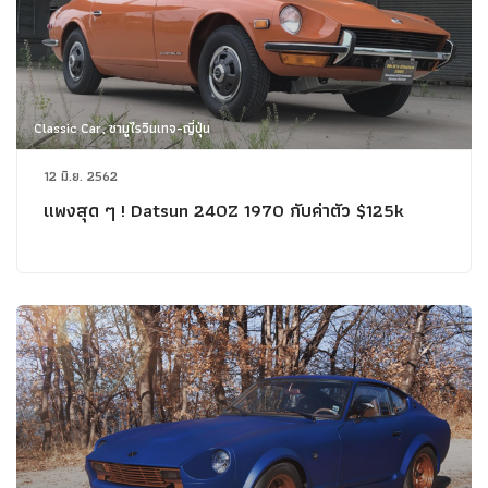
Classic Car, ซามูไรวินเทจ-ญี่ปุ่น
12 มิ.ย. 2562
แพงสุด ๆ ! Datsun 240Z 1970 กับค่าตัว $125k