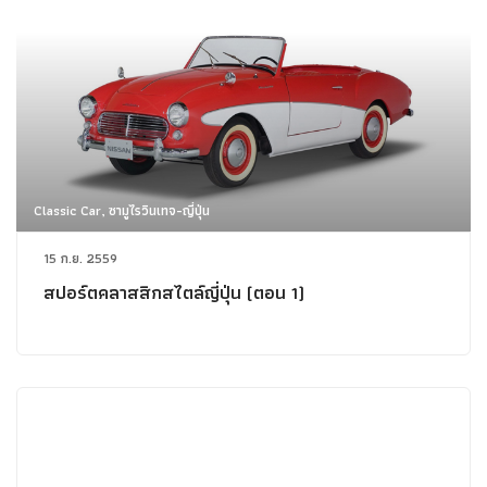
Classic Car, ซามูไรวินเทจ-ญี่ปุ่น
15 ก.ย. 2559
สปอร์ตคลาสสิกสไตล์ญี่ปุ่น (ตอน 1)