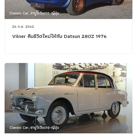
Classic Car, ซามูไรวินเทจ-ญี่ปุ่น
26 ก.พ. 2562
Vilner คืนชีวิตใหม่ให้กับ Datsun 280Z 1976
Classic Car, ซามูไรวินเทจ-ญี่ปุ่น