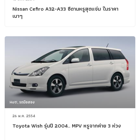
Nissan Cefiro A32-A33 ซีดานหรูสุดแจ่ม ในราคา
เบาๆ
Hot!, รถมือสอง
26 พ.ค. 2554
Toyota Wish รุ่นปี 2004.. MPV หรูจากค่าย 3 ห่วง