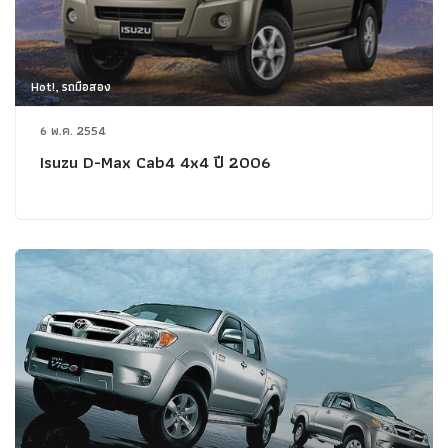
Hot!, รถมือสอง
6 พ.ค. 2554
Isuzu D-Max Cab4 4x4 ปี 2006