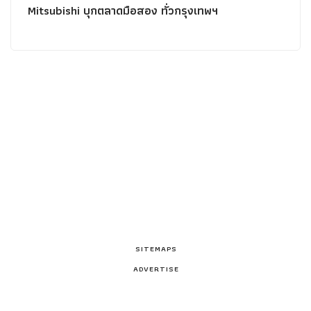
Mitsubishi บุกตลาดมือสอง ทั่วกรุงเทพฯ
SITEMAPS
ADVERTISE
PRIVACY POLICY
CONTACT US