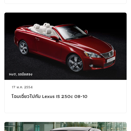
Hot!, รถมือสอง
17 พ.ค. 2554
โฉบเฉี่ยวไปกับ Lexus IS 250c 08-10