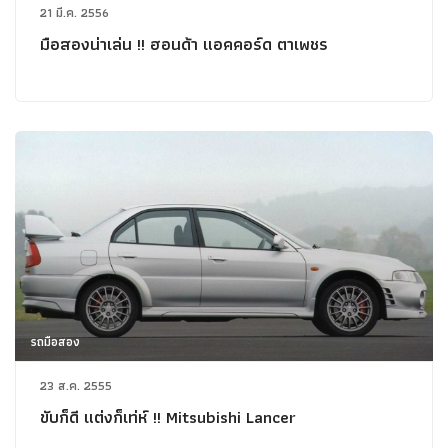
21 มี.ค. 2556
มือสองน่าเล่น !! ฮอนด้า แอคคอร์ด ตาเพชร
รถมือสอง
23 ส.ค. 2555
ขับก็ดี แต่งก็เท่ห์ !! Mitsubishi Lancer