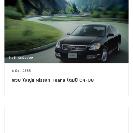
Hot!, รถมือสอง
6 มี.ค. 2555
สวย ใหญ่!! Nissan Teana โฉมปี 04-08