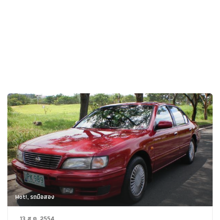
Hot!, รถมือสอง
13 ส.ค. 2554