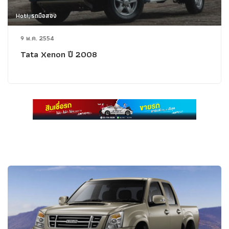
Hot!, รถมือสอง
9 พ.ค. 2554
Tata Xenon ปี 2008