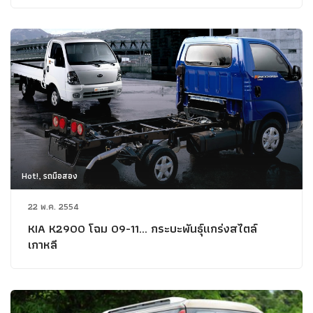
Hot!, รถมือสอง
22 พ.ค. 2554
KIA K2900 โฉม 09-11... กระบะพันธุ์แกร่งสไตล์
เกาหลี