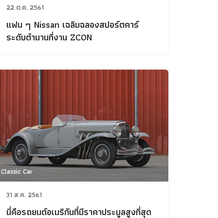
22 ต.ค. 2561
แฟน ๆ Nissan เฉลิมฉลองสปอร์ตคาร์
ระดับตำนานที่งาน ZCON
Classic Car
31 ส.ค. 2561
นี่คือรถยนต์อเมริกันที่มีราคาประมูลสูงที่สุด