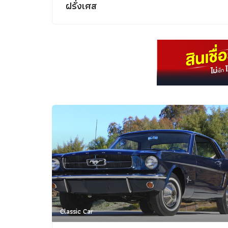
ฝรั่งเศส
Classic Car