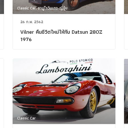
Classic Car, ซามูไรวินเทจ-ญี่ปุ่น
26 ก.พ. 2562
Vilner คืนชีวิตใหม่ให้กับ Datsun 280Z
1976
Classic Car