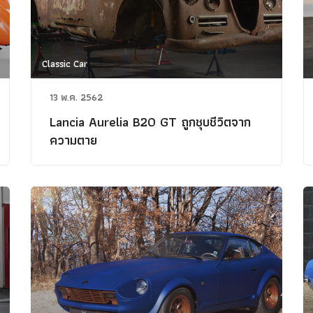
Classic Car
13 พ.ค. 2562
Lancia Aurelia B20 GT ถูกชุบชีวิตจาก
ความตาย