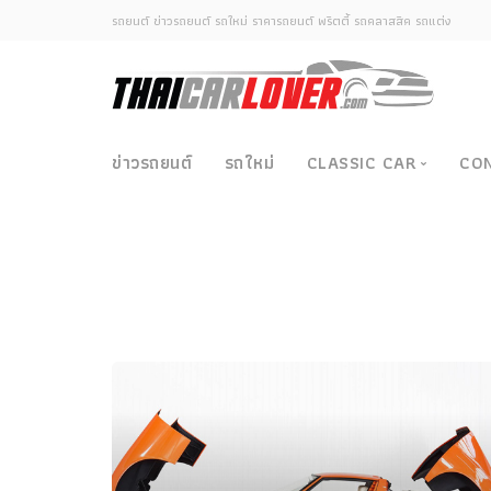
รถยนต์ ข่าวรถยนต์ รถใหม่ ราคารถยนต์ พริตตี้ รถคลาสสิค รถแต่ง
ข่าวรถยนต์
รถใหม่
CLASSIC CAR
CO
Classic Car
ซามูไรวินเทจ-ญี่ปุ่