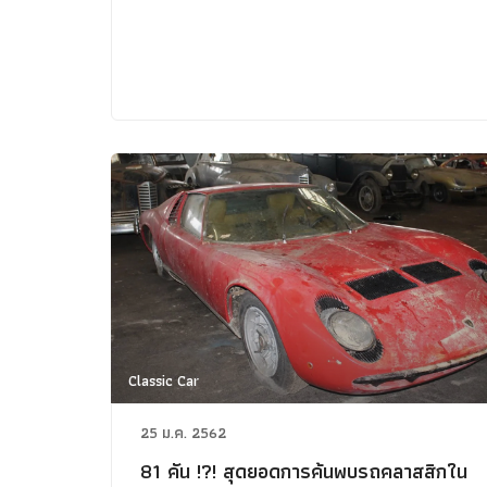
Classic Car
25 ม.ค. 2562
81 คัน !?! สุดยอดการค้นพบรถคลาสสิกใน