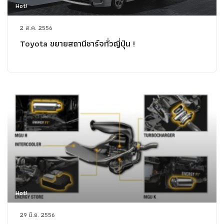
Hot!
2 ส.ค. 2556
Toyota ขยายสถานีชาร์จทั่วญี่ปุ่น !
Hot!
29 มิ.ย. 2556