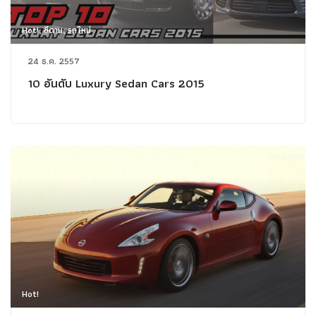
Hot!, ซีดาน, รถใหม่
24 ธ.ค. 2557
10 อันดับ Luxury Sedan Cars 2015
Hot!