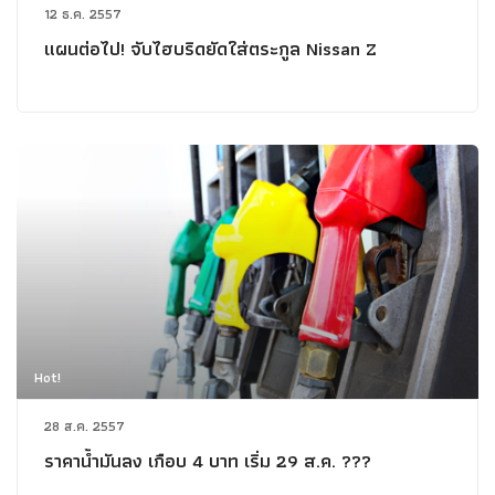
12 ธ.ค. 2557
แผนต่อไป! จับไฮบริดยัดใส่ตระกูล Nissan Z
Hot!
28 ส.ค. 2557
ราคาน้ำมันลง เกือบ 4 บาท เริ่ม 29 ส.ค. ???