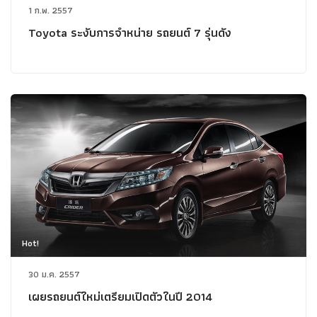
1 ก.พ. 2557
Toyota ระงับการจำหน่าย รถยนต์ 7 รุ่นดัง
Hot!
30 ม.ค. 2557
เผยรถยนต์ใหม่เตรียมเปิดตัวในปี 2014