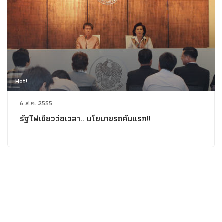
Hot!
6 ส.ค. 2555
รัฐไฟเขียวต่อเวลา.. นโยบายรถคันแรก!!