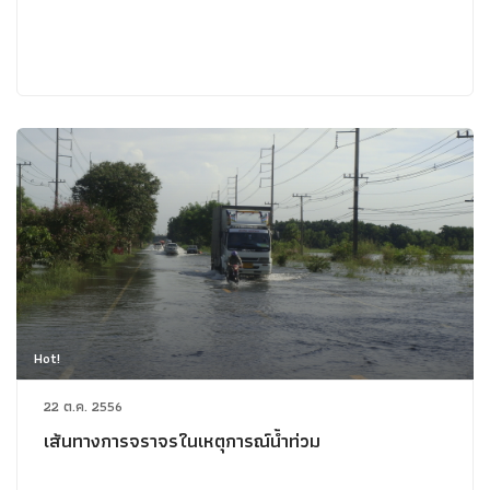
Hot!
22 ต.ค. 2556
เส้นทางการจราจรในเหตุการณ์น้ำท่วม