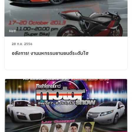
Hot!
28 ก.ย. 2556
อลังการ! งานมหกรรมยานยนต์ระดับไฮ