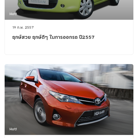
Hot!
19 ก.พ. 2557
ฤกษ์สวย ฤกษ์ดีๆ ในการออกรถ ปี2557
Hot!