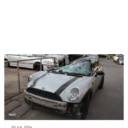
Hot!
20 ธ.ค. 2556