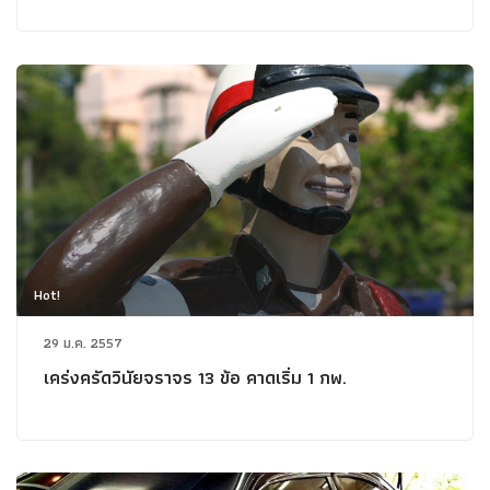
Hot!
29 ม.ค. 2557
เคร่งครัดวินัยจราจร 13 ข้อ คาดเริ่ม 1 กพ.