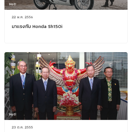
Hot!
22 พ.ค. 2556
มาแรงกับ Honda Sh150i
Hot!
23 ต.ค. 2555