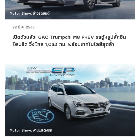
Motor Show, ข่าวรถยนต์
22 มี.ค. 2568
เปิดตัวแล้ว! GAC Trumpchi M8 PHEV รถตู้หรูปลั๊กอิน
ไฮบริด วิ่งไกล 1,032 กม. พร้อมเทคโนโลยีสุดล้ำ
Motor Show, งานแสดงรถ