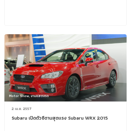
Motor Show, งานแสดงรถ
2 เม.ย. 2557
Subaru เปิดตัวซีดานสุดแรง Subaru WRX 2015