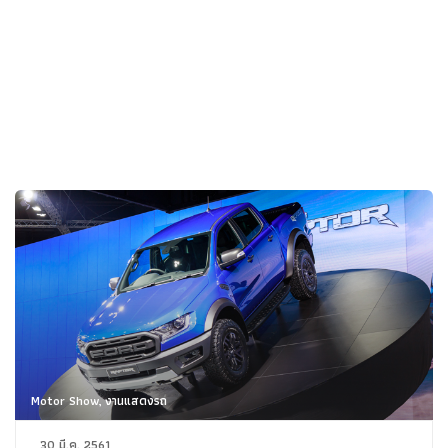
Motor Show, งานแสดงรถ
30 มี.ค. 2561