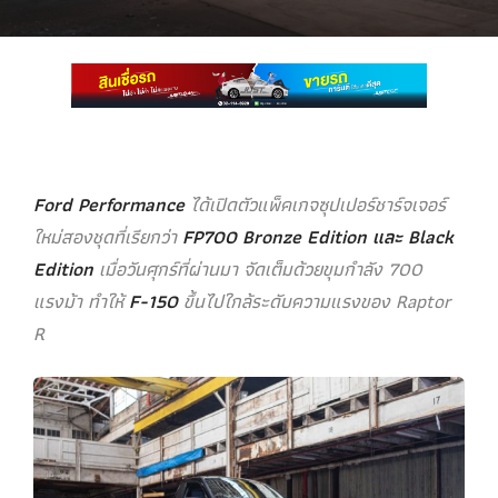
Ford Performance
ได้เปิดตัวแพ็คเกจซุปเปอร์ชาร์จเจอร์
ใหม่สองชุดที่เรียกว่า
FP700 Bronze Edition และ Black
Edition
เมื่อวันศุกร์ที่ผ่านมา จัดเต็มด้วยขุมกําลัง 700
แรงม้า ทำให้
F-150
ขึ้นไปใกล้ระดับความแรงของ Raptor
R