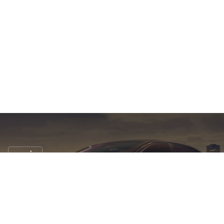
รถแต่ง
กลับมา !? Toyota Corolla Nightshade
Edition 2024
12 พ.ค. 2566
39 views