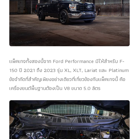
แพ็คเกจทั้งสองนี้จาก Ford Performance มีให้สําหรับ F-
150 ปี 2021 ถึง 2023 รุ่น XL, XLT, Lariat และ Platinum
ข้อจํากัดที่สําคัญเพียงอย่างเดียวที่เกี่ยวข้องกับแพ็คเกจนี้ คือ
เครื่องยนต์พื้นฐานต้องเป็น V8 ขนาด 5.0 ลิตร