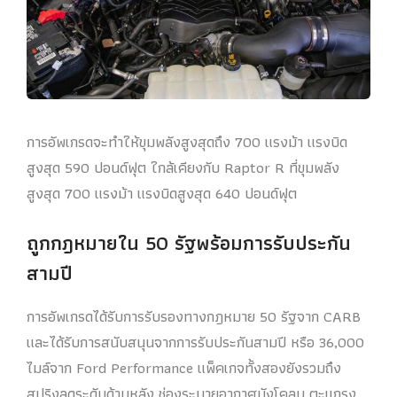
การอัพเกรดจะทําให้ขุมพลังสูงสุดถึง 700 แรงม้า แรงบิด
สูงสุด 590 ปอนด์ฟุต ใกล้เคียงกับ Raptor R ที่ขุมพลัง
สูงสุด 700 แรงม้า แรงบิดสูงสุด 640 ปอนด์ฟุต
ถูกกฎหมายใน 50 รัฐพร้อมการรับประกัน
สามปี
การอัพเกรดได้รับการรับรองทางกฎหมาย 50 รัฐจาก CARB
และได้รับการสนับสนุนจากการรับประกันสามปี หรือ 36,000
ไมล์จาก Ford Performance แพ็คเกจทั้งสองยังรวมถึง
สปริงลดระดับด้านหลัง ช่องระบายอากาศบังโคลน ตะแกรง