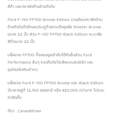
สีดํา และกราฟิกด้านข้างตัวถัง
Ford F-150 FP700 Bronze Edition มาพร้อมกราฟิกด้าน
ข้างตัวถังตัวอักษรประตูท้ายรวมถึงชุดล้อ Sinister Bronze
ขนาด 22 นิ้ว ส่วน F-150 FP700 Black Edition จะมาล้อ
สีดําขนาด 22 นิ้ว
แพ็คเกจ FP700 ทั้งสองชุดเข้ากันได้กับชิ้นส่วน Ford
Performance อื่นๆ รวมถึงท่อไอเสียแบบสปอร์ต และ
อุปกรณ์เสริมต่างๆ
แพ็คเกจ Ford F-150 FP700 Bronze และ Black Edition
มีราคาอยู่ที่ 12,350 ดอลลาร์ หรือ 420,000 กว่าบาท ไม่รวม
ค่าติดตั้ง
ที่มา : Caranddriver