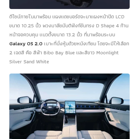
ดีไซน์ภายในมาพร้อม แผงแดชบอร์ดจะมาแผงหน้าปัด LCD
ขนาด 10.25 นิ้ว พวงมาลัยมับติฟังก์ชันทรง D Shape 4 ก้าน
หน้าจอควบคุม แนวตั้งขนาด 13.2 นิ้ว ที่มาพร้อมระบบ
Galaxy OS 2.0
เบาะที่นั่งหุ้มด้วยหนังเทียม โดยจะมีให้เลือก
2 เฉดสี คือ สีฟ้า Bibo Bay Blue และสีขาว Moonlight
Silver Sand White