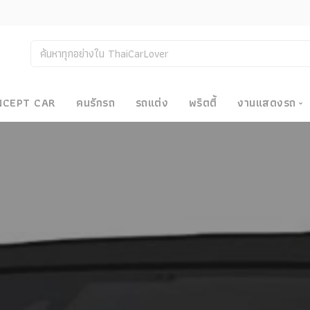
NCEPT CAR
คนรักรถ
รถแต่ง
พริตตี้
งานแสดงรถ
งานแสด
น
Bangkok
Big Moto
Motor E
Motor S
Superca