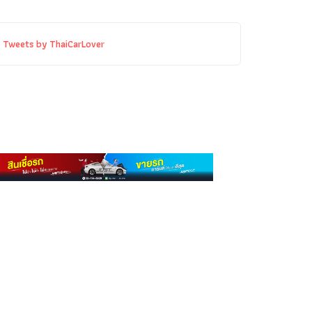
Tweets by ThaiCarLover