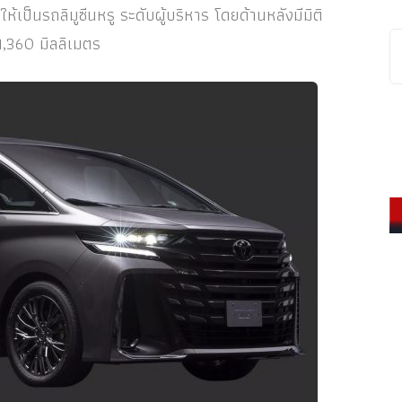
เป็นรถลิมูซีนหรู ระดับผู้บริหาร โดยด้านหลังมีมิติ
1,360 มิลลิเมตร