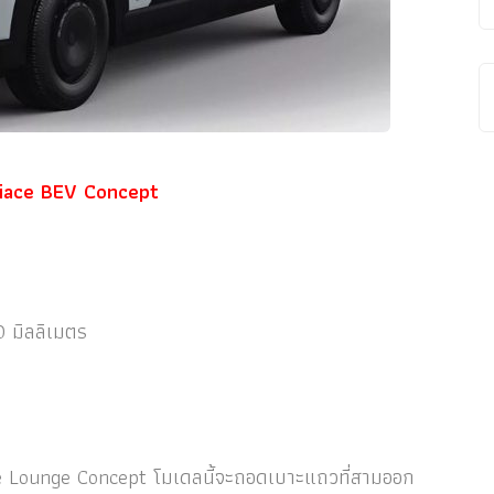
0 มิลลิเมตร
e Lounge Concept โมเดลนี้จะถอดเบาะแถวที่สามออก