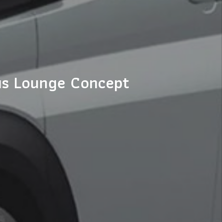
ous Lounge Concept