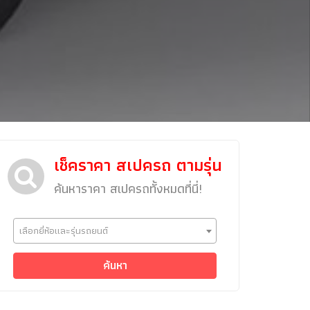
เช็คราคา สเปครถ ตามรุ่น
ค้นหาราคา สเปครถทั้งหมดที่นี่!
ข่าวรถยนต์
เลือกยี่ห้อและรุ่นรถยนต์
รถใหม่
Classic Car
ค้นหา
Concept Car
คนรักรถ