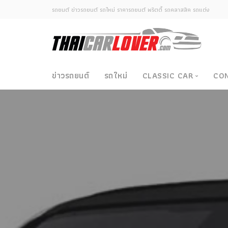
รถยนต์ ข่าวรถยนต์ รถใหม่ ราคารถยนต์ พริตตี้ รถคลาสสิค รถแต่ง
ข่าวรถยนต์
รถใหม่
CLASSIC CAR
CO
Classic Car
ซามูไรวินเทจ-ญี่ปุ่