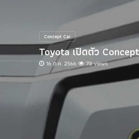
Concept Car
Toyota เปิดตัว Concep
16 ต.ค. 2566
78 views