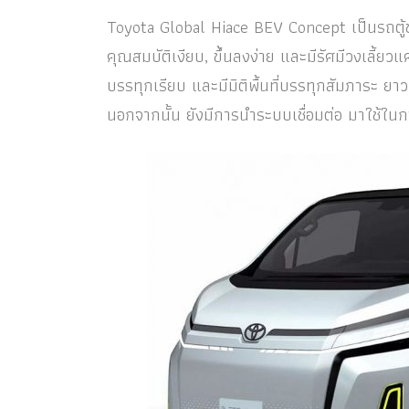
Toyota Global Hiace BEV Concept เป็นรถตู้ขุ
คุณสมบัติเงียบ, ขึ้นลงง่าย และมีรัศมีวงเลี้ยว
บรรทุกเรียบ และมีมิติพื้นที่บรรทุกสัมภาระ ยา
นอกจากนั้น ยังมีการนำระบบเชื่อมต่อ มาใช้ใน