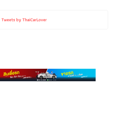
Tweets by ThaiCarLover