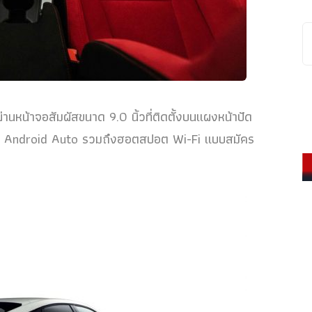
นหน้าจอสัมผัสขนาด 9.0 นิ้วที่ติดตั้งบนแผงหน้าปัด
ะ Android Auto รวมถึงฮอตสปอต Wi-Fi แบบสมัคร