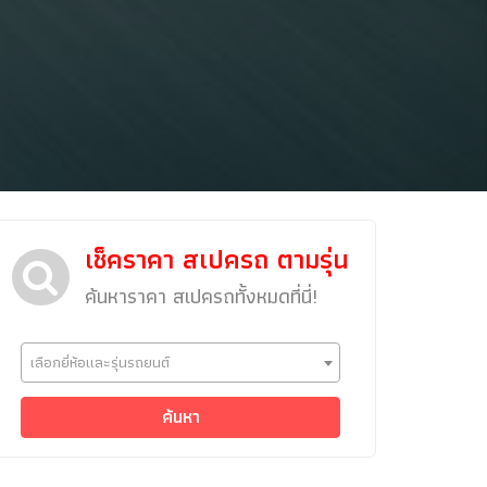
เช็คราคา สเปครถ ตามรุ่น
ค้นหาราคา สเปครถทั้งหมดที่นี่!
ข่าวรถยนต์
เลือกยี่ห้อและรุ่นรถยนต์
รถใหม่
Classic Car
ค้นหา
Concept Car
คนรักรถ