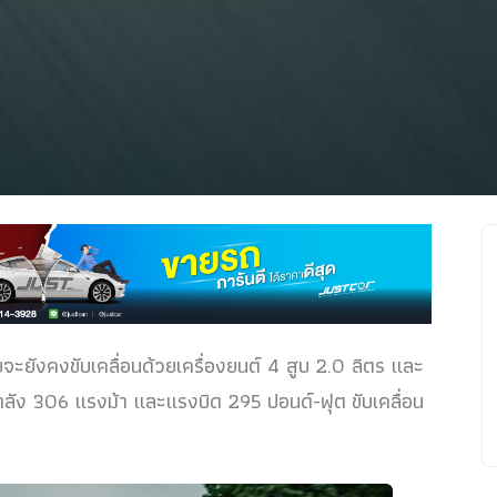
จะยังคงขับเคลื่อนด้วยเครื่องยนต์ 4 สูบ 2.0 ลิตร และ
้กำลัง 306 แรงม้า และแรงบิด 295 ปอนด์-ฟุต ขับเคลื่อน