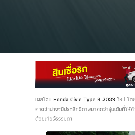
เผยโฉม
Honda Civic Type R 2023
ใหม่ โดย
คาดว่าน่าจะมีประสิทธิภาพมากกว่ารุ่นเดิมที่ให
ด้วยเกียร์ธรรมดา