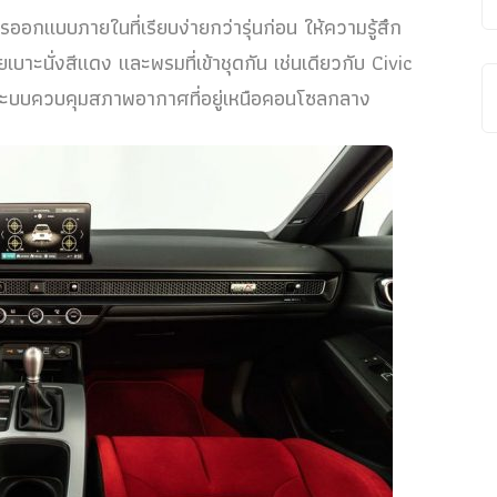
ออกแบบภายในที่เรียบง่ายกว่ารุ่นก่อน ให้ความรู้สึก
เบาะนั่งสีแดง และพรมที่เข้าชุดกัน เช่นเดียวกับ Civic
ระบบควบคุมสภาพอากาศที่อยู่เหนือคอนโซลกลาง