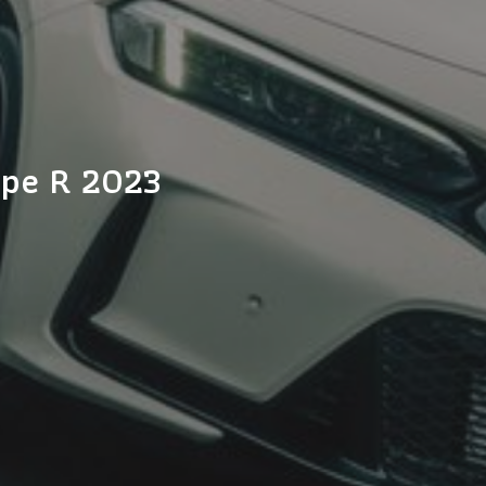
ype R 2023