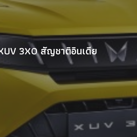
 XUV 3XO สัญชาติอินเดีย