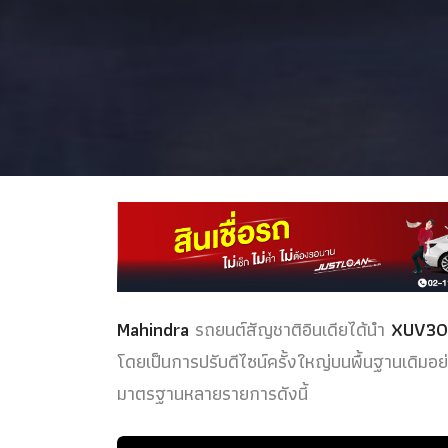
Mahindra
รถยนต์สัญชาติอินเดียได้นำ
XUV3
โดยเป็นการปรับดีไซน์ครั้งใหญ่บนพื้นฐานเดิมอ
มาตรฐานหลายรายการดังนี้