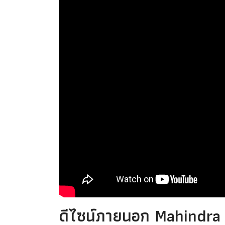
ดีไซน์ภายนอก Mahindr