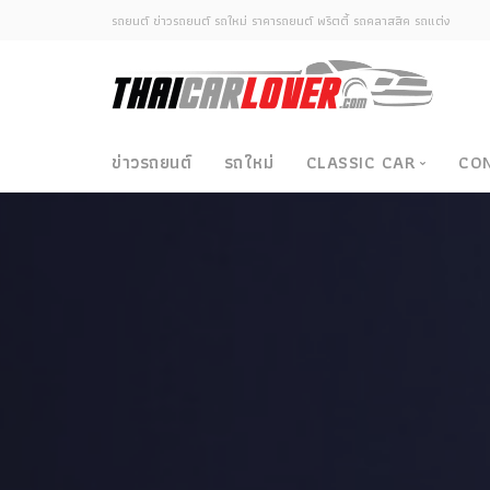
รถยนต์ ข่าวรถยนต์ รถใหม่ ราคารถยนต์ พริตตี้ รถคลาสสิค รถแต่ง
ข่าวรถยนต์
รถใหม่
CLASSIC CAR
CO
Classic Car
ซามูไรวินเทจ-ญี่ปุ่