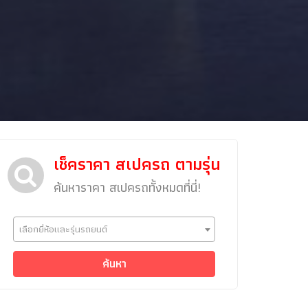
เช็คราคา สเปครถ ตามรุ่น
ค้นหาราคา สเปครถทั้งหมดที่นี่!
ข่าวรถยนต์
เลือกยี่ห้อและรุ่นรถยนต์
รถใหม่
Classic Car
ค้นหา
Concept Car
คนรักรถ