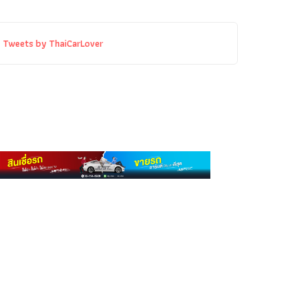
Tweets by ThaiCarLover