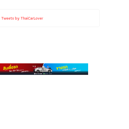
Tweets by ThaiCarLover