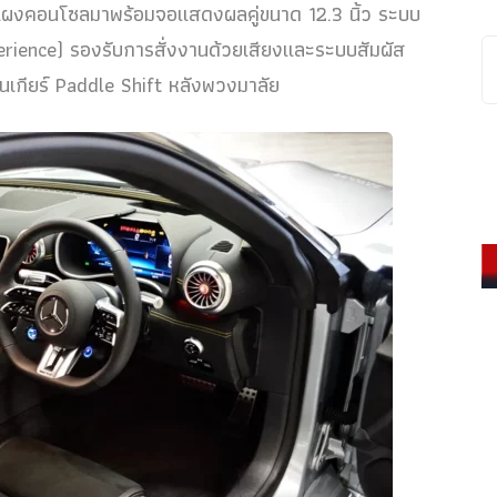
แผงคอนโซลมาพร้อมจอแสดงผลคู่ขนาด 12.3 นิ้ว ระบบ
rience) รองรับการสั่งงานด้วยเสียงและระบบสัมผัส
เกียร์ Paddle Shift หลังพวงมาลัย