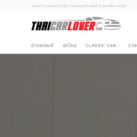
รถยนต์ ข่าวรถยนต์ รถใหม่ ราคารถยนต์ พริตตี้ รถคลาสสิค รถแต่ง
ข่าวรถยนต์
รถใหม่
CLASSIC CAR
CO
Classic Car
ซามูไรวินเทจ-ญี่ปุ่