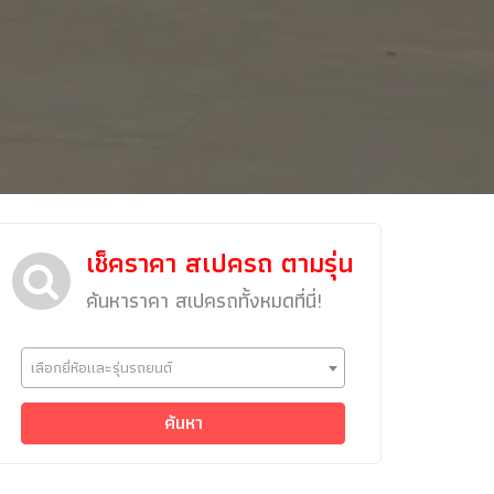
เช็คราคา สเปครถ ตามรุ่น
ค้นหาราคา สเปครถทั้งหมดที่นี่!
ข่าวรถยนต์
เลือกยี่ห้อและรุ่นรถยนต์
รถใหม่
Classic Car
ค้นหา
Concept Car
คนรักรถ