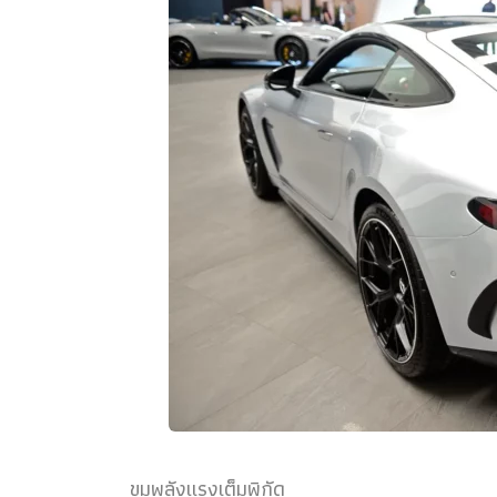
ขุมพลังแรงเต็มพิกัด