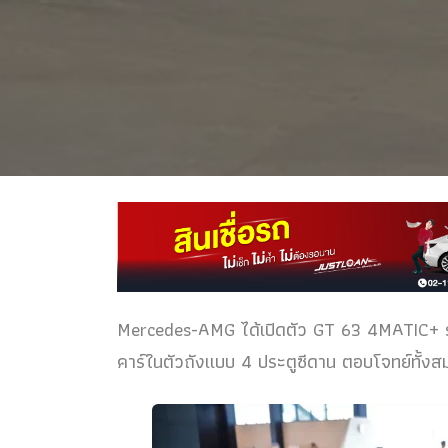
Mercedes-AMG ได้เปิดตัว GT 63 4MATIC+ รุ
คาร์ในตัวถังแบบ 4 ประตูซีดาน ตอบโจทย์ทั