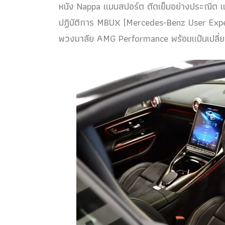
หนัง Nappa แบบสปอร์ต ตัดเย็บอย่างประณีต 
ปฏิบัติการ MBUX (Mercedes-Benz User Expe
พวงมาลัย AMG Performance พร้อมแป้นเปลี่ยน