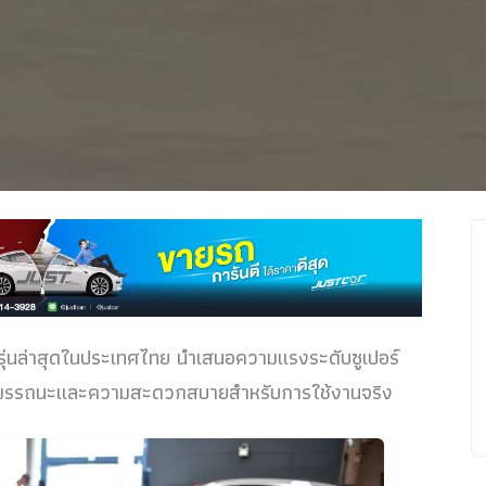
่นล่าสุดในประเทศไทย นำเสนอความแรงระดับซูเปอร์
้งสมรรถนะและความสะดวกสบายสำหรับการใช้งานจริง