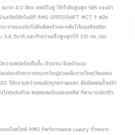
ขนาด 4.0 ลิตร เทอร์โบคู่ ให้กำลังสูงสุด 585 แรงม้า
่านเกียร์อัตโนมัติ AMG SPEEDSHIFT MCT 9 สปีด
กระจายแรงบิดไปยังล้อหน้าและหลังได้แบบอัจฉริยะ
 3.4 วินาที และทำความเร็วสูงสุดได้ 315 กม./ชม.
วามสปอร์ตเต็มขั้น ด้วยกระจังหน้าแบบ
อมช่องดักอากาศขนาดใหญ่ช่วยเพิ่มการไหลเวียนของ
LED ให้ความสว่างคมชัดทุกสภาพแสง ล้ออัลลอยน้ำหนัก
หลังโดดเด่นด้วย สปอยเลอร์แบบแอคทีฟ ที่สามารถยกตัว
บบในสไตล์ AMG Performance Luxury ด้วยเบาะ