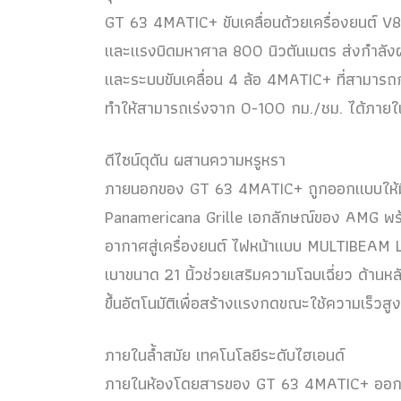
GT 63 4MATIC+ ขับเคลื่อนด้วยเครื่องยนต์ V8 
และแรงบิดมหาศาล 800 นิวตันเมตร ส่งกำลังผ
และระบบขับเคลื่อน 4 ล้อ 4MATIC+ ที่สามารถ
ทำให้สามารถเร่งจาก 0-100 กม./ชม. ได้ภายใน
ดีไซน์ดุดัน ผสานความหรูหรา
ภายนอกของ GT 63 4MATIC+ ถูกออกแบบให้มีค
Panamericana Grille เอกลักษณ์ของ AMG พร้
อากาศสู่เครื่องยนต์ ไฟหน้าแบบ MULTIBEAM 
เบาขนาด 21 นิ้วช่วยเสริมความโฉบเฉี่ยว ด้าน
ขึ้นอัตโนมัติเพื่อสร้างแรงกดขณะใช้ความเร็วสูง
ภายในล้ำสมัย เทคโนโลยีระดับไฮเอนด์
ภายในห้องโดยสารของ GT 63 4MATIC+ ออกแ