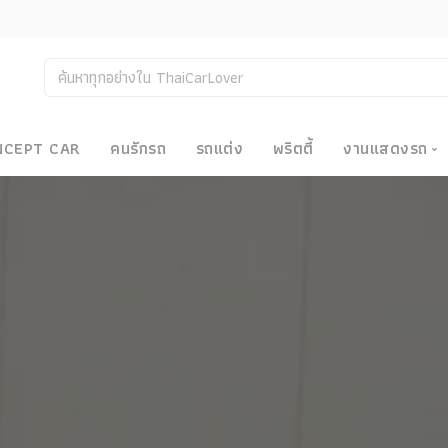
NCEPT CAR
คนรักรถ
รถแต่ง
พริตตี้
งานแสดงรถ
งานแสด
น
Bangkok
Big Moto
Motor E
Motor S
Superca