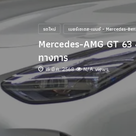
รถใหม่
เมอร์เซเดส-เบนซ์ - Mercedes-Ben
Mercedes-AMG GT 63 4M
ทางการ
15 มี.ค. 2568
N/A views