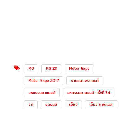
MG
MG ZS
Motor Expo
Motor Expo 2017
งานแสดงรถยนต์
มหกรรมยานยนต์
มหกรรมยานยนต์ ครั้งที่ 34
รถ
รถยนต์
เอ็มจี
เอ็มจี แซดเอส