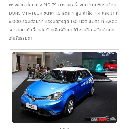
พลังขับเคลื่อนของ MG ZS มาจากเครื่องยนต์เบนซินรุ่นใหม่
DOHC VTi-TECH ขนาด 1.5 ลิตร 4 สูบ กำลัง 114 แรงม้า ที่
6,000 รอบต่อนาที แรงบิดสูงสุด 150 นิวตันเมตร ที่ 4,500
รอบต่อนาที เชื่อมต่อด้วยเกียร์อัตโนมัติ 4 สปีด พร้อมโหมด
เกียร์ธรรมดา