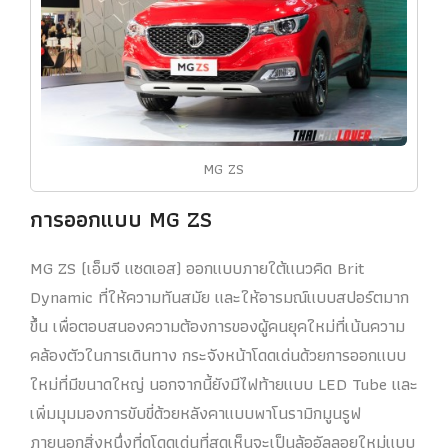
MG ZS
การออกแบบ MG ZS
MG ZS (เอ็มจี แซดเอส) ออกแบบภายใต้แนวคิด Brit
Dynamic ที่ให้ความทันสมัย และให้อารมณ์แบบสปอร์ตมาก
ขึ้น เพื่อตอบสนองความต้องการของผู้คนยุคใหม่ที่เน้นความ
คล้องตัวในการเดินทาง กระจังหน้าโดดเด่นด้วยการออกแบบ
ใหม่ที่มีขนาดใหญ่ นอกจากนี้ยังมีไฟท้ายแบบ LED Tube และ
เพิ่มมุมมองการขับขี่ด้วยหลังคาแบบพาโนรามิกมูนรูฟ
ภายนอกสิ่งหนึ่งที่ดูโดดเด่นที่สุดเห็นจะเป็นล้ออัลลอยใหม่แบบ