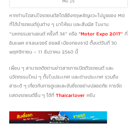
MG ZS
หากท่านใดสนใจรถยนต์สไตล์อังกฤษเชิญแวะไปบูธของ MG
ที่ได้นำรถยนต์รุ่นต่าง ๆ มาให้ชม และสัมผัส ในงาน
“มหกรรมยานยนต์ ครั้งที่ 34” หรือ
“Motor Expo 2017”
ที่
อิมแพค ชาเลนเจอร์ ฮอลล์ เมืองทองธานี ตั้งแต่วันที่ 30
พฤศจิกายน – 11 ธันวาคม 2560 นี้
เพื่อน ๆ สามารถติดตามข่าวสารการเปิดตัวรถยนต์ และ
นวัตกรรมใหม่ ๆ ทั้งในประเทศ และต่างประเทศ รวมถึง
สาระดี ๆ เกี่ยวกับการดูแลและขับขี่รถอย่างปลอดภัย การจัด
แสดงรถยนต์อื่น ๆ ได้ที่
Thaicarlover
ครับ