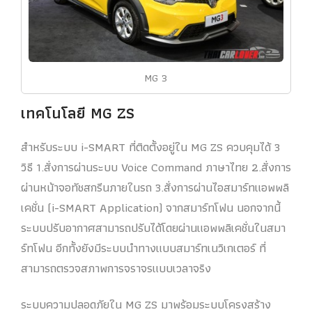
MG 3
เทคโนโลยี MG ZS
สำหรับระบบ i-SMART ที่ติดตั้งอยู่ใน MG ZS ควบคุมได้ 3
วิธี 1.สั่งการผ่านระบบ Voice Command ภาษาไทย 2.สั่งการ
ผ่านหน้าจอทัชสกรีนภายในรถ 3.สั่งการผ่านไอสมาร์ทแอพพลิ
เคชั่น (i-SMART Application) จากสมาร์ทโฟน นอกจากนี้
ระบบปรับอากาศสามารถปรับได้โดยผ่านแอพพลิเคชั่นในสมา
ร์ทโฟน อีกทั้งยังมีระบบนำทางแบบสมาร์ทเนวิเกเตอร์ ที่
สามารถตรวจสภาพการจราจรแบบเวลาจริง
ระบบความปลอดภัยใน MG ZS มาพร้อมระบบโครงสร้าง