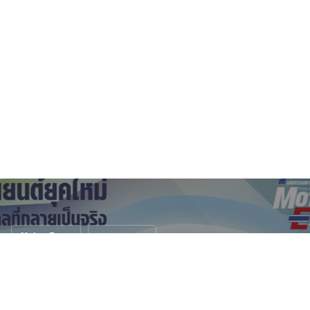
Motor Expo
งานแสดงรถ
Motor Expo 2017 ยานยนต์ยุคใหม่ ฝันไกลที่
กลายเป็นจริง
27 พ.ย. 2560
7 views