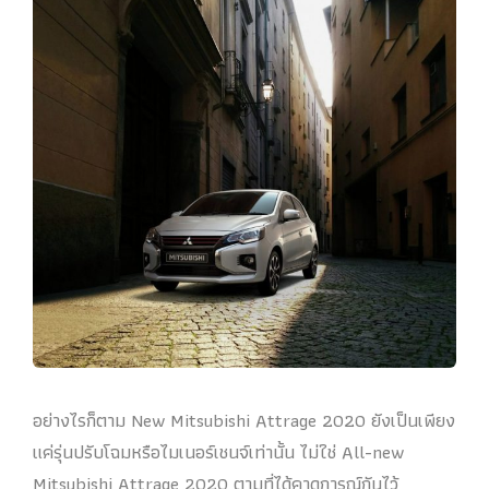
อย่างไรก็ตาม New Mitsubishi Attrage 2020 ยังเป็นเพียง
แค่รุ่นปรับโฉมหรือไมเนอร์เชนจ์เท่านั้น ไม่ใช่ All-new
Mitsubishi Attrage 2020 ตามที่ได้คาดการณ์กันไว้