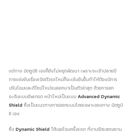
แต่ทาง มิตซูบิชิ เองก็ยังไม่หยุดพัฒนา เพราะจะเข้าปลายปี
การแข่งขันเรื่องเปิดตัวรถใหม่ก็จะเข้มข้นขึ้นทำให้ต้องมีการ
ปรับโฉมและดีไซน์ใหม่จนออกมาเป็นตัวล่าสุด ด้วยการยก
ระดับแบบอัพเกรด หน้าใหม่เป็นแบบ
Advanced Dynamic
Shield
ซึ่งเป็นแนวทางการออกแบบโดยเฉพาะของทาง มิตซูบิ
ชิ
เอง
ซึ่ง
Dynamic Shield
ได้เผยโฉมครั้งแรก ที่งานจัดแสดงยาน