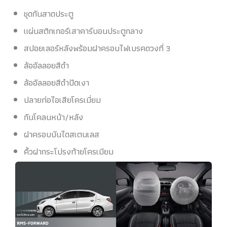
ชุดกันสาดประตู
แผ่นสติกเกอร์เสาคาร์บอนประตูกลาง
สปอยเลอร์หลังพร้อมฝาครอบไฟเบรคดวงที่ 3
ล้ออัลลอยสีดำ
ล้ออัลลอยสีดำปัดเงา
ปลายท่อไอเสียโครเมี่ยม
กันโคลนหน้า/หลัง
ฝาครอบบันไดสเตนเลส
คิ้วฝากระโปรงท้ายโครเมียม