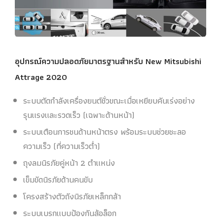
อุปกรณ์ความปลอดภัยมาตรฐานสำหรับ New Mitsubishi
Attrage 2020
ระบบตัดกำลังเครื่องยนต์ชั่วขณะเมื่อเหยียบคันเร่งอย่าง
รุนแรงและรวดเร็ว (เฉพาะด้านหน้า)
ระบบเตือนการชนด้านหน้าตรง พร้อมระบบช่วยชะลอ
ความเร็ว (ที่ความเร็วต่ำ)
ถุงลมนิรภัยคู่หน้า 2 ตำแหน่ง
เข็มขัดนิรภัยด้านคนขับ
โครงสร้างตัวถังนิรภัยเหล็กกล้า
ระบบเบรกแบบป้องกันล้อล็อก