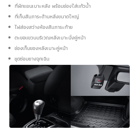
ที่พักแขนเบาะหลัง พร้อมช่องใส่แก้วน้ำ
ที่เก็บสัมภาระด้านหลังขนาดใหญ่
ไฟส่องสว่างห้องสัมภาระท้าย
ตะขอแขวนบริเวณหลังเบาะนั่งคู่หน้า
ช่องเก็บของหลังเบาะคู่หน้า
ชุดซ่อมยางฉุกเฉิน