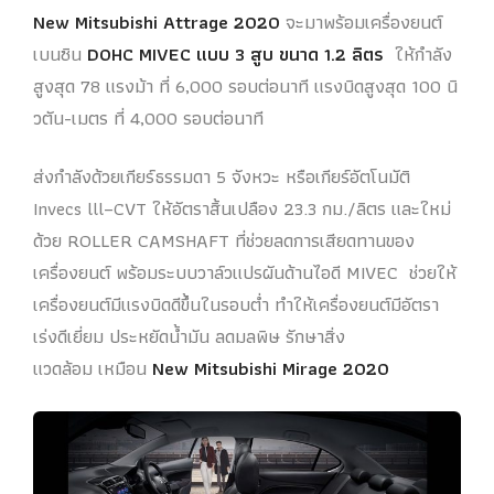
New Mitsubishi Attrage 2020
จะมาพร้อมเครื่องยนต์
เบนซิน
DOHC MIVEC แบบ 3 สูบ ขนาด 1.2 ลิตร
ให้กำลัง
สูงสุด 78 แรงม้า ที่ 6,000 รอบต่อนาที แรงบิดสูงสุด 100 นิ
วตัน-เมตร ที่ 4,000 รอบต่อนาที
ส่งกำลังด้วยเกียร์ธรรมดา 5 จังหวะ หรือเกียร์อัตโนมัติ
Invecs lll–CVT ให้อัตราสิ้นเปลือง 23.3 กม./ลิตร และใหม่
ด้วย ROLLER CAMSHAFT ที่ช่วยลดการเสียดทานของ
เครื่องยนต์ พร้อมระบบวาล์วแปรผันด้านไอดี MIVEC ช่วยให้
เครื่องยนต์มีแรงบิดดีขึ้นในรอบต่ำ ทำให้เครื่องยนต์มีอัตรา
เร่งดีเยี่ยม ประหยัดน้ำมัน ลดมลพิษ รักษาสิ่ง
แวดล้อม เหมือน
New Mitsubishi Mirage 2020