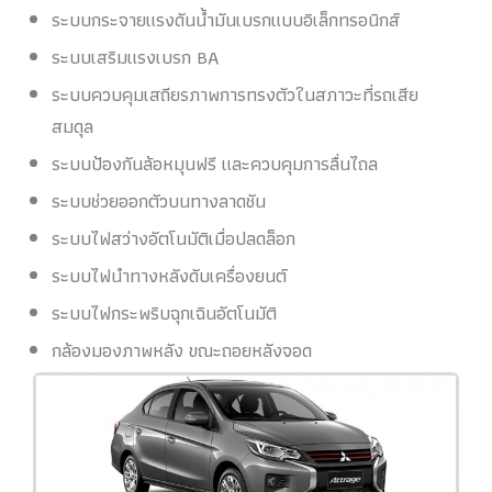
ระบบกระจายแรงดันน้ำมันเบรกแบบอิเล็กทรอนิกส์
ระบบเสริมแรงเบรก BA
ระบบควบคุมเสถียรภาพการทรงตัวในสภาวะที่รถเสีย
สมดุล
ระบบป้องกันล้อหมุนฟรี และควบคุมการลื่นไถล
ระบบช่วยออกตัวบนทางลาดชัน
ระบบไฟสว่างอัตโนมัติเมื่อปลดล็อก
ระบบไฟนำทางหลังดับเครื่องยนต์
ระบบไฟกระพริบฉุกเฉินอัตโนมัติ
กล้องมองภาพหลัง ขณะถอยหลังจอด