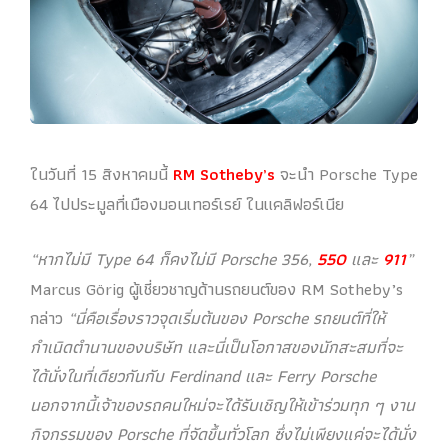
ในวันที่ 15 สิงหาคมนี้
RM Sotheby’s
จะนำ Porsche Type
64 ไปประมูลที่เมืองมอนเทอร์เรย์ ในแคลิฟอร์เนีย
“หากไม่มี Type 64 ก็คงไม่มี Porsche 356,
550
และ
911
”
Marcus Görig ผู้เชี่ยวชาญด้านรถยนต์ของ RM Sotheby’s
กล่าว
“นี่คือเรื่องราวจุดเริ่มต้นของ Porsche รถยนต์ที่ให้
กำเนิดตำนานของบริษัท และนี่เป็นโอกาสของนักสะสมที่จะ
ได้นั่งในที่เดียวกันกับ Ferdinand และ Ferry Porsche
นอกจากนี้เจ้าของรถคนใหม่จะได้รับเชิญให้เข้าร่วมทุก ๆ งาน
กิจกรรมของ Porsche ที่จัดขึ้นทั่วโลก ซึ่งไม่เพียงแค่จะได้นั่ง