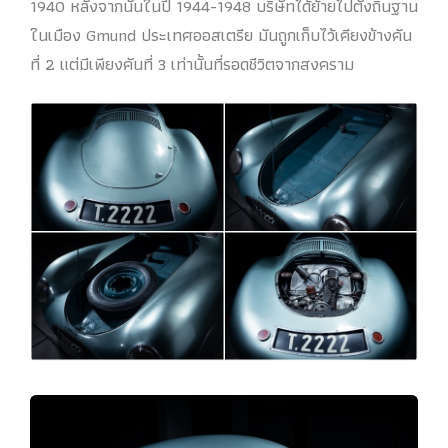
1940 หลังจากนั้นในปี 1944-1948 บริษัทได้ย้ายไปตั้งถิ่นฐาน
ในเมือง Gmund ประเทศออสเตรีย มันถูกเก็บไว้เคียงข้างคัน
ที่ 2 แต่มีเพียงคันที่ 3 เท่านั้นที่รอดชีวิตจากสงคราม