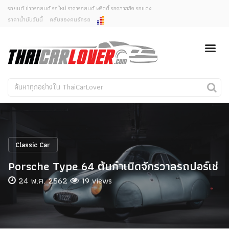
รถยนต์ ข่าวรถยนต์ รถใหม่ ราคารถยนต์ พริตตี้ รถคลาสสิค รถแต่ง
ราคาน้ำมันวันนี้
คลับของคนรักรถ
ยกเลิกการแจ้งเตือน
ข่าวรถยนต์
รถใหม่
คุณต้องการยกเลิกการแจ้งเตือนข่าวสารเมื่อมีการอัพเดต
ใช่หรือไม่?
Classic Car
Concept Car
ไม่
ใช่
คนรักรถ
รถแต่ง
พริตตี้
งานแสดงรถ
Classic Car
Car In The Movie
Porsche Type 64 ต้นกำเนิดจักรวาลรถปอร์เช่
สเปคราคา รถยนต์
24 พ.ค. 2562
19 views