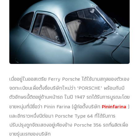
เมื่ออยู่ในออสเตรีย Ferry Porsche ได้ใช้นามสกุลของตัวเอง
จดทะเบียนเพื่อตั้งชื่อบริษัทใหม่ว่า ‘PORSCHE’ พร้อมกับมี
ตัวอักษรนี้ติดอยู่ด้านหน้ารถ ในปี 1947 รถได้รับการบูรณะโดย
ชายหนุ่มที่มีชื่อว่า Pinin Farina (ผู้ก่อตั้งบริษัท
Pininfarina
)
และอีกราวหนึ่งปีต่อมา Porsche Type 64 ที่ได้รับการ
ปรับปรุงถูกจัดแสดงอยู่เคียงข้าง Porsche 356 รถที่ผลิตเพื่อ
ขายรุ่นแรกของบริษัท