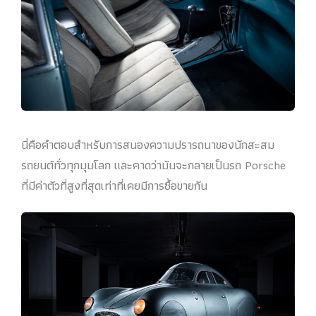
นี่คือคำตอบสำหรับการสนองความปรารถนาของนักสะสม
รถยนต์ทั่วทุกมุมโลก และคาดว่ามันจะกลายเป็นรถ Porsche
ที่มีค่าตัวที่สูงที่สุดเท่าที่เคยมีการซื้อขายกัน