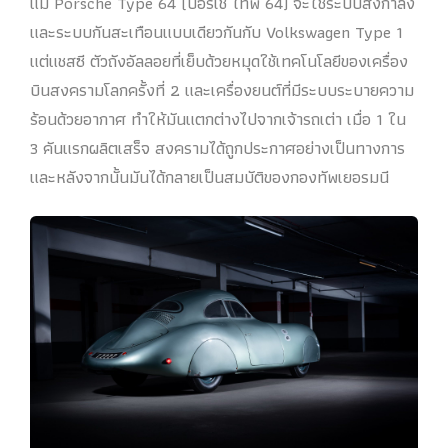
แม้ Porsche Type 64 (ปอร์เช่ ไทพ์ 64) จะใช้ระบบส่งกำลัง
และระบบกันสะเทือนแบบเดียวกันกับ Volkswagen Type 1
แต่แชสซี ตัวถังอัลลอยที่เย็บด้วยหมุดใช้เทคโนโลยีของเครื่อง
บินสงครามโลกครั้งที่ 2 และเครื่องยนต์ที่มีระบบระบายความ
ร้อนด้วยอากาศ ทำให้มันแตกต่างไปจากเจ้ารถเต่า เมื่อ 1 ใน
3 คันแรกผลิตเสร็จ สงครามได้ถูกประกาศอย่างเป็นทางการ
และหลังจากนั้นมันได้กลายเป็นสมบัติของกองทัพเยอรมนี