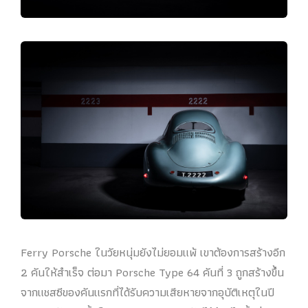
Ferry Porsche ในวัยหนุ่มยังไม่ยอมแพ้ เขาต้องการสร้างอีก
2 คันให้สำเร็จ ต่อมา Porsche Type 64 คันที่ 3 ถูกสร้างขึ้น
จากแชสซีของคันแรกที่ได้รับความเสียหายจากอุบัติเหตุในปี