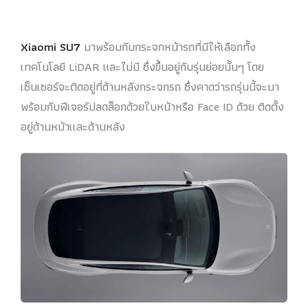
Xiaomi SU7
มาพร้อมกับกระจกหน้ารถที่มีให้เลือกทั้ง
เทคโนโลยี LiDAR และไม่มี ซึ่งขึ้นอยู่กับรุ่นย่อยนั้นๆ โดย
เซ็นเซอร์จะติดอยู่ที่ด้านหลังกระจกรถ ซึ่งคาดว่ารถรุ่นนี้จะมา
พร้อมกับฟีเจอร์ปลดล็อกด้วยใบหน้าหรือ Face ID ด้วย ติดตั้ง
อยู่ด้านหน้าเเละด้านหลัง