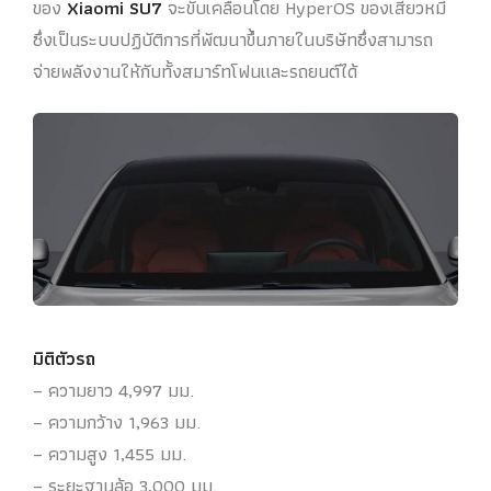
ของ
Xiaomi SU7
จะขับเคลื่อนโดย HyperOS ของเสียวหมี่
ซึ่งเป็นระบบปฏิบัติการที่พัฒนาขึ้นภายในบริษัทซึ่งสามารถ
จ่ายพลังงานให้กับทั้งสมาร์ทโฟนและรถยนต์ได้
มิติตัวรถ
– ความยาว 4,997 มม.
– ความกว้าง 1,963 มม.
– ความสูง 1,455 มม.
– ระยะฐานล้อ 3,000 มม.