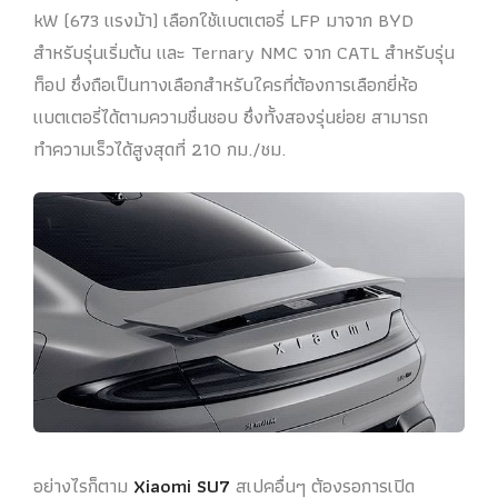
kW (673 แรงม้า) เลือกใช้แบตเตอรี่ LFP มาจาก BYD
สำหรับรุ่นเริ่มต้น และ Ternary NMC จาก CATL สำหรับรุ่น
ท็อป ซึ่งถือเป็นทางเลือกสำหรับใครที่ต้องการเลือกยี่ห้อ
แบตเตอรี่ได้ตามความชื่นชอบ ซึ่งทั้งสองรุ่นย่อย สามารถ
ทำความเร็วได้สูงสุดที่ 210 กม./ชม.
อย่างไรก็ตาม
Xiaomi SU7
สเปคอื่นๆ ต้องรอการเปิด