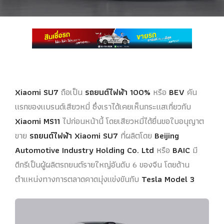
Xiaomi SU7
ถือเป็น
รถยนต์ไฟฟ้า 100%
หรือ
BEV
คัน
แรกของแบรนด์เสียวหมี่ ซึ่งเราได้เคยเห็นกระแสเกี่ยวกับ
Xiaomi MS11
ไปก่อนหน้านี้ โดยเสียวหมี่ได้ยื่นขอใบอนุญาต
ขาย
รถยนต์ไฟฟ้า Xiaomi SU7
ที่ผลิตโดย
Beijing
Automotive Industry Holding Co. Ltd
หรือ
BAIC
มี
ดีกรีเป็นผู้ผลิตรถยนต์รายใหญ่อันดับ 6 ของจีน โดยด้าน
ตำแหน่งทางการตลาดคาดมุ่งแข่งขันกับ
Tesla Model 3