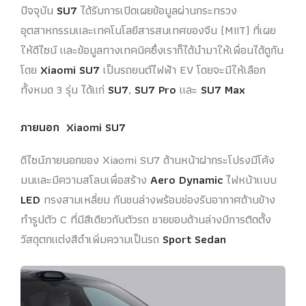
ปัจจุบัน
SU7
ได้รับการเปิดเผยข้อมูลผ่านกระทรวง
อุตสาหกรรมและเทคโนโลยีสารสนเทศของจีน (MIIT) ที่เผย
ให้ดีไซน์ และข้อมูลทางเทคนิคซึ่งเราก็ได้นำมาให้เพื่อนได้ดูกัน
โดย
Xiaomi SU7
เป็นรถยนต์ไฟฟ้า EV โดยจะมีให้เลือก
ทั้งหมด 3 รุ่น ได้แก่
SU7
,
SU7 Pro
และ
SU7 Max
ภายนอก Xiaomi SU7
ดีไซน์ภายนอกของ Xiaomi SU7 ด้านหน้าฝากระโปรงมีโค้ง
มนและมีความสโลบเพื่อสร้าง
Aero Dynamic
ไฟหน้าแบบ
LED
ทรงสามเหลี่ยม กันชนล่างพร้อมช่องรับอากาศด้านข้าง
ทำรูปตัว C ที่มีสีเดียวกับตัวรถ ชายขอบด้านล่างมีการติดตั้ง
วัสดุตกแต่งสีดำเพิ่มความเป็นรถ
Sport Sedan