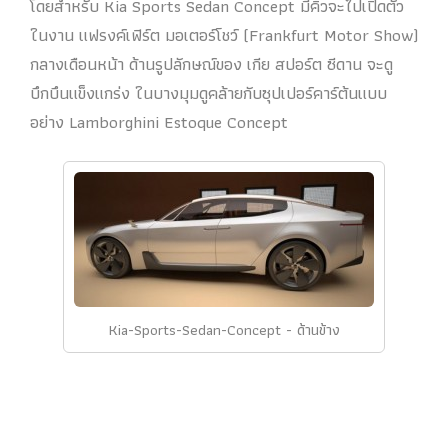
โดยสำหรับ Kia Sports Sedan Concept มีคิวจะไปเปิดตัว
ในงาน แฟรงค์เฟิร์ต มอเตอร์โชว์ (Frankfurt Motor Show)
กลางเดือนหน้า ด้านรูปลักษณ์ของ เกีย สปอร์ต ซีดาน จะดู
บึกบึนแข็งแกร่ง ในบางมุมดูคล้ายกับซุปเปอร์คาร์ต้นแบบ
อย่าง Lamborghini Estoque Concept
Kia-Sports-Sedan-Concept - ด้านข้าง