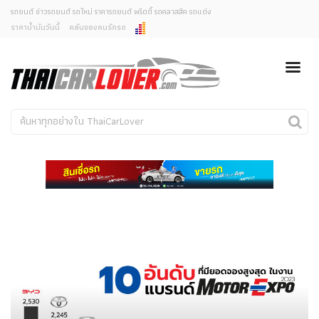
รถยนต์ ข่าวรถยนต์ รถใหม่ ราคารถยนต์ พริตตี้ รถคลาสสิค รถแต่ง
ราคาน้ำมันวันนี้
คลับของคนรักรถ
ยกเลิกการแจ้งเตือน
ข่าวรถยนต์
รถใหม่
คุณต้องการยกเลิกการแจ้งเตือนข่าวสารเมื่อมีการอัพเดต
ใช่หรือไม่?
Classic Car
Concept Car
ไม่
ใช่
คนรักรถ
รถแต่ง
พริตตี้
งานแสดงรถ
Car In The Movie
สเปคราคา รถยนต์