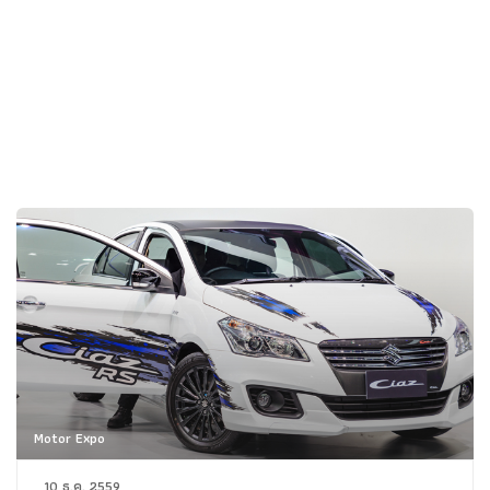
Motor Expo
10 ธ.ค. 2559